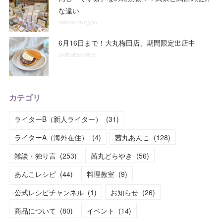
な違い
2026.06.26 03:00
6月16日まで！大丸梅田店、期間限定出店中
2026.06.12 08:00
カテゴリ
ライターB（新人ライター）
(
31
)
ライターA（海外在住）
(
4
)
茜丸あんこ
(
128
)
雑談・独り言
(
253
)
茜丸どらやき
(
56
)
あんこレシピ
(
44
)
料理教室
(
9
)
公式レシピチャンネル
(
1
)
お知らせ
(
26
)
商品について
(
80
)
イベント
(
14
)