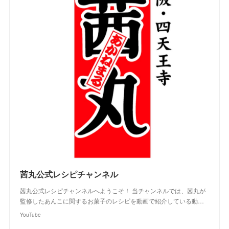
茜丸公式レシピチャンネル
茜丸公式レシピチャンネルへようこそ！ 当チャンネルでは、茜丸が
監修したあんこに関するお菓子のレシピを動画で紹介している動…
YouTube