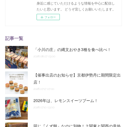
身近に感じていただけるような情報を中心に配信し
たいと思います。 どうぞ宜しくお願いいたします。
フォロー
記事一覧
「小川の庄」の縄文おやき3種を食べ比べ！
2026.08.07 03:00
【催事出店のお知らせ】京都伊勢丹に期間限定出
店！
2026.07.17 07:00
2026年は、レモンスイーツブーム！
2026.07.10 03:00
同じ『くず餅』なのに別物！？関東と関西の意外