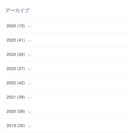
アーカイブ
2026
(
15
)
(
1
)
2025
(
41
)
(
2
)
(
1
)
2024
(
34
)
(
2
)
(
2
)
(
3
)
2023
(
37
)
(
1
)
(
4
)
(
2
)
(
4
)
2022
(
42
)
(
2
)
(
2
)
(
2
)
(
3
)
(
5
)
2021
(
39
)
(
2
)
(
5
)
(
4
)
(
2
)
(
4
)
(
4
)
2020
(
39
)
(
2
)
(
4
)
(
4
)
(
5
)
(
4
)
(
4
)
(
4
)
2019
(
30
)