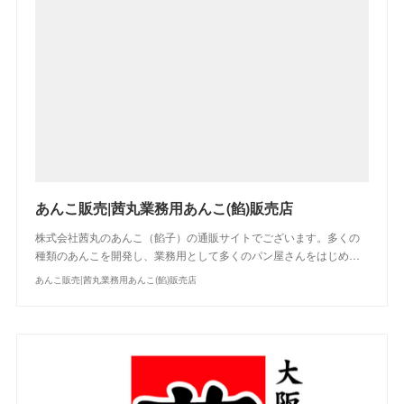
あんこ販売|茜丸業務用あんこ(餡)販売店
株式会社茜丸のあんこ（餡子）の通販サイトでございます。多くの
種類のあんこを開発し、業務用として多くのパン屋さんをはじめ…
あんこ販売|茜丸業務用あんこ(餡)販売店