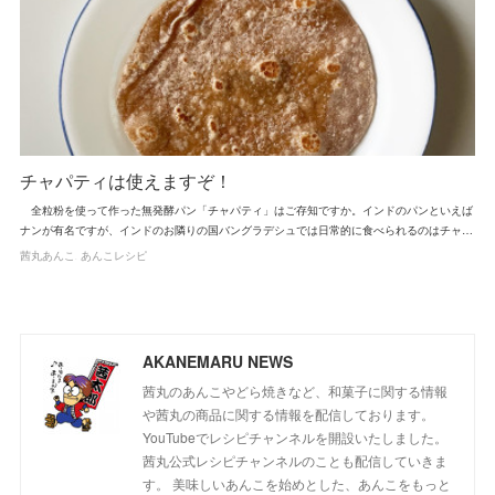
チャパティは使えますぞ！
全粒粉を使って作った無発酵パン「チャパティ」はご存知ですか。インドのパンといえば
ナンが有名ですが、インドのお隣りの国バングラデシュでは日常的に食べられるのはチャ…
茜丸あんこ
あんこレシピ
AKANEMARU NEWS
茜丸のあんこやどら焼きなど、和菓子に関する情報
や茜丸の商品に関する情報を配信しております。
YouTubeでレシピチャンネルを開設いたしました。
茜丸公式レシピチャンネルのことも配信していきま
す。 美味しいあんこを始めとした、あんこをもっと