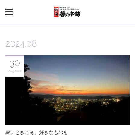
2024
.
08
30
Aug
2024
暑いときこそ、好きなものを