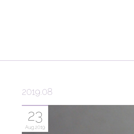
2019
.
08
23
Aug
2019