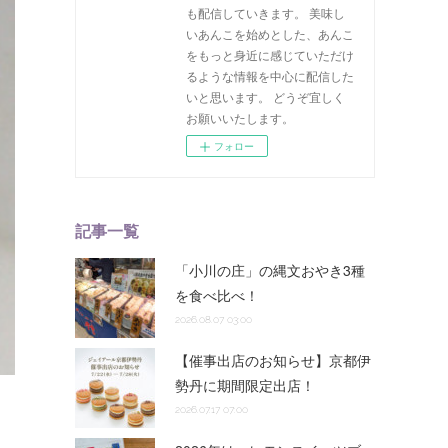
も配信していきます。 美味し
いあんこを始めとした、あんこ
をもっと身近に感じていただけ
るような情報を中心に配信した
いと思います。 どうぞ宜しく
お願いいたします。
フォロー
記事一覧
「小川の庄」の縄文おやき3種
を食べ比べ！
2026.08.07 03:00
【催事出店のお知らせ】京都伊
勢丹に期間限定出店！
2026.07.17 07:00