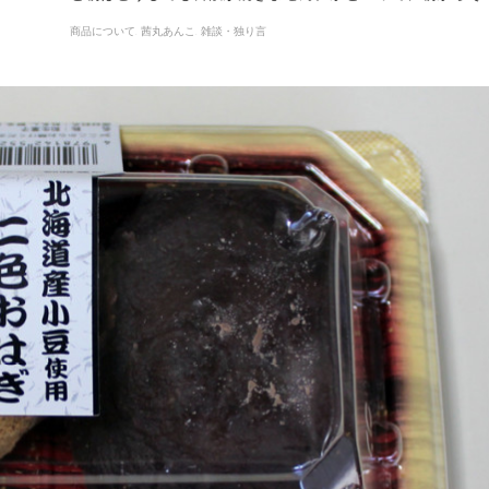
商品について
茜丸あんこ
雑談・独り言