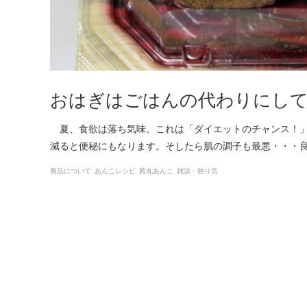
おはぎはごはんの代わりにし
夏、食欲は落ち気味。これは「ダイエットのチャンス！」
減ると便秘にもなります。そしたら肌の調子も最悪・・・
商品について
あんこレシピ
茜丸あんこ
雑談・独り言