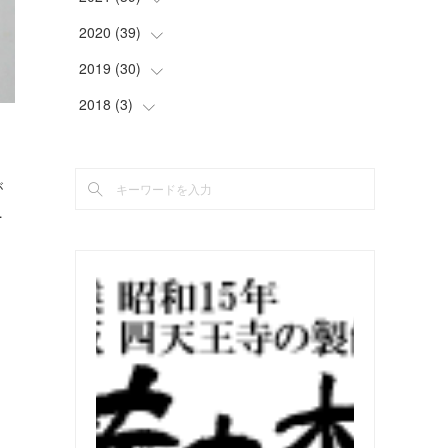
(
2
)
(
5
)
(
4
)
(
2
)
(
4
)
2020
(
39
(
4
)
)
(
2
)
(
4
)
(
4
)
(
5
)
(
4
)
(
4
)
2019
(
30
(
4
)
)
(
3
)
(
4
)
(
2
)
(
2
)
(
4
)
(
3
)
(
2
)
2018
(
3
(
)
3
)
(
5
)
(
4
)
(
3
)
(
3
)
(
3
)
(
4
)
(
2
)
(
3
)
(
5
)
(
4
)
(
5
)
(
3
)
(
2
)
(
4
)
(
2
)
が
(
5
)
(
3
)
(
2
)
(
3
)
(
5
)
(
3
)
(
2
)
…
(
2
)
(
3
)
(
3
)
(
3
)
(
5
)
(
4
)
(
4
)
(
2
)
(
2
)
(
4
)
(
4
)
(
2
)
(
2
)
(
2
)
(
1
)
(
2
)
(
3
)
(
4
)
(
5
)
(
4
)
(
2
)
(
4
)
(
3
)
(
2
)
(
3
)
(
2
)
(
1
)
(
4
)
(
2
)
(
3
)
(
2
)
(
4
)