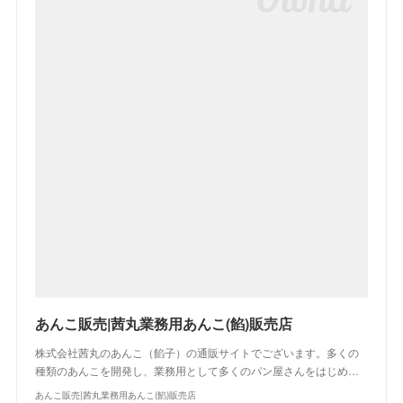
あんこ販売|茜丸業務用あんこ(餡)販売店
株式会社茜丸のあんこ（餡子）の通販サイトでございます。多くの
種類のあんこを開発し、業務用として多くのパン屋さんをはじめ…
あんこ販売|茜丸業務用あんこ(餡)販売店