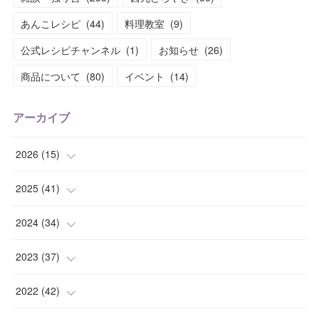
あんこレシピ
(
44
)
料理教室
(
9
)
公式レシピチャンネル
(
1
)
お知らせ
(
26
)
商品について
(
80
)
イベント
(
14
)
アーカイブ
2026
(
15
)
(
1
)
2025
(
41
)
(
2
)
(
1
)
2024
(
34
)
(
2
)
(
2
)
(
3
)
2023
(
37
)
(
1
)
(
4
)
(
2
)
(
4
)
2022
(
42
)
(
2
)