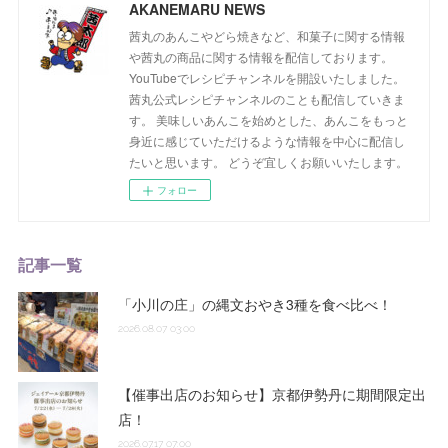
AKANEMARU NEWS
茜丸のあんこやどら焼きなど、和菓子に関する情報
や茜丸の商品に関する情報を配信しております。
YouTubeでレシピチャンネルを開設いたしました。
茜丸公式レシピチャンネルのことも配信していきま
す。 美味しいあんこを始めとした、あんこをもっと
身近に感じていただけるような情報を中心に配信し
たいと思います。 どうぞ宜しくお願いいたします。
フォロー
記事一覧
「小川の庄」の縄文おやき3種を食べ比べ！
2026.08.07 03:00
【催事出店のお知らせ】京都伊勢丹に期間限定出
店！
2026.07.17 07:00