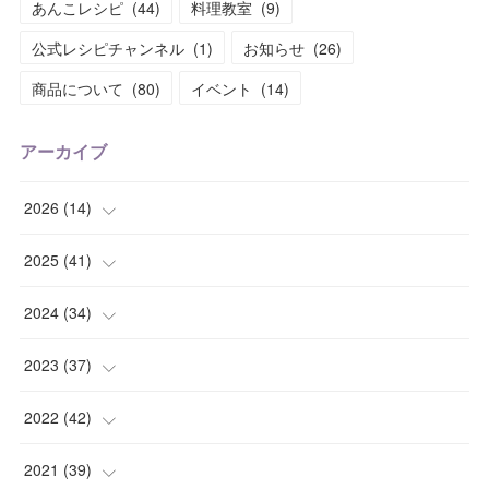
あんこレシピ
(
44
)
料理教室
(
9
)
公式レシピチャンネル
(
1
)
お知らせ
(
26
)
商品について
(
80
)
イベント
(
14
)
アーカイブ
2026
(
14
)
(
2
)
2025
(
41
)
(
2
)
(
1
)
2024
(
34
)
(
1
)
(
2
)
(
3
)
2023
(
37
)
(
2
)
(
4
)
(
2
)
(
4
)
2022
(
42
)
(
2
)
(
2
)
(
2
)
(
3
)
(
5
)
2021
(
39
)