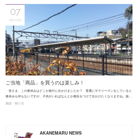
07
Apr
2023
ご当地「商品」を買うのは楽しみ！
皆さま、この春休みはどこか旅行に出かけましたか？ 普通にサラリーマンをしていると
春休みも何もないですが、子供がいればなんとか都合をつけて出かけたくなりますね。旅…
雑談・独り言
AKANEMARU NEWS