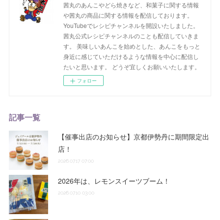
茜丸のあんこやどら焼きなど、和菓子に関する情報
や茜丸の商品に関する情報を配信しております。
YouTubeでレシピチャンネルを開設いたしました。
茜丸公式レシピチャンネルのことも配信していきま
す。 美味しいあんこを始めとした、あんこをもっと
身近に感じていただけるような情報を中心に配信し
たいと思います。 どうぞ宜しくお願いいたします。
フォロー
記事一覧
【催事出店のお知らせ】京都伊勢丹に期間限定出
店！
2026.07.17 07:00
2026年は、レモンスイーツブーム！
2026.07.10 03:00