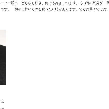
ーヒー派？ どちらも好き、何でも好き、つまり、その時の気分が一
」です。 朝から甘いものを食べたい時があります。でもお菓子ではお
！
すは
し…