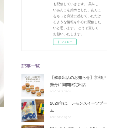
も配信していきます。 美味し
いあんこを始めとした、あんこ
をもっと身近に感じていただけ
るような情報を中心に配信した
いと思います。 どうぞ宜しく
お願いいたします。
フォロー
記事一覧
【催事出店のお知らせ】京都伊
勢丹に期間限定出店！
2026.07.17 07:00
2026年は、レモンスイーツブー
ム！
2026.07.10 03:00