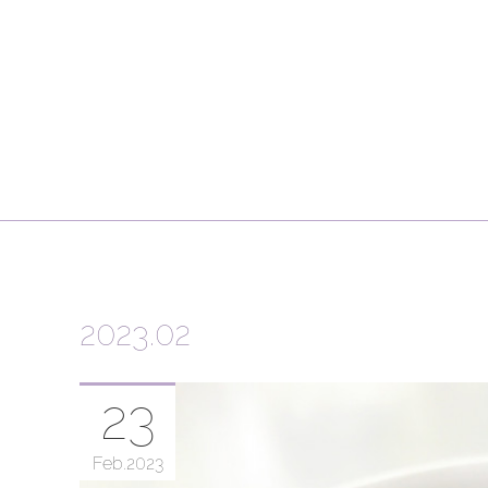
2023
.
02
23
Feb
2023