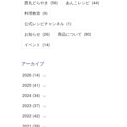
茜丸どらやき
(
56
)
あんこレシピ
(
44
)
料理教室
(
9
)
公式レシピチャンネル
(
1
)
お知らせ
(
26
)
商品について
(
80
)
イベント
(
14
)
アーカイブ
2026
(
14
)
2025
(
41
(
2
)
)
(
2
)
2024
(
34
(
1
)
)
(
1
)
(
2
)
2023
(
37
(
3
)
)
(
2
)
(
4
)
(
2
)
2022
(
42
(
4
)
)
(
2
)
(
2
)
(
2
)
(
3
)
2021
(
39
(
5
)
)