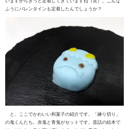
いますからきっと定着してきていますね（笑）。こんな
ふうにバレンタインも定着したんでしょうか？
と、ここでかわいい和菓子の紹介です。「練り切り」
の鬼くんたち。赤鬼と青鬼がセットです。昔話の絵本で