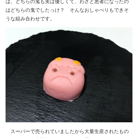
は、どちらの鬼も実は優しくて、わざと悪者になったの
はどちらの鬼でしたっけ？ そんなおしゃべりもできそ
うな組み合わせです。
スーパーで売られていましたから大量生産されたもの