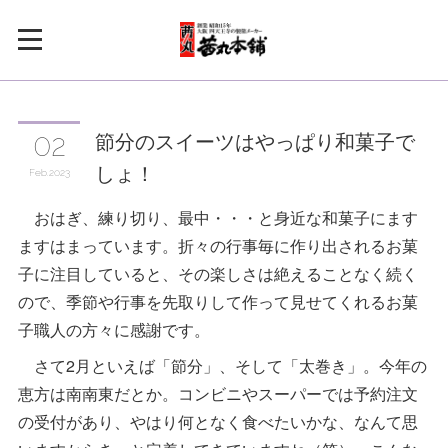
節分のスイーツはやっぱり和菓子で
02
しょ！
Feb
2023
おはぎ、練り切り、最中・・・と身近な和菓子にます
ますはまっています。折々の行事毎に作り出されるお菓
子に注目していると、その楽しさは絶えることなく続く
ので、季節や行事を先取りして作って見せてくれるお菓
子職人の方々に感謝です。
さて2月といえば「節分」、そして「太巻き」。今年の
恵方は南南東だとか。コンビニやスーパーでは予約注文
の受付があり、やはり何となく食べたいかな、なんて思