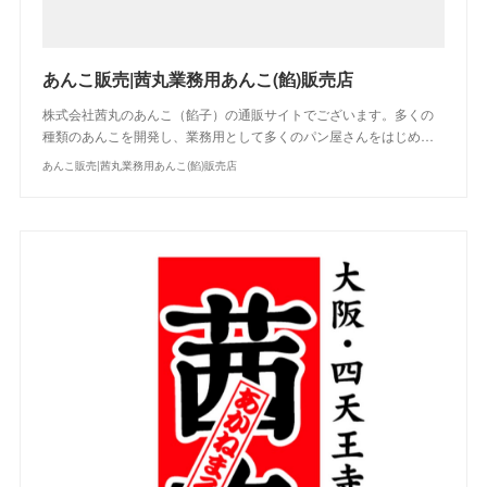
あんこ販売|茜丸業務用あんこ(餡)販売店
株式会社茜丸のあんこ（餡子）の通販サイトでございます。多くの
種類のあんこを開発し、業務用として多くのパン屋さんをはじめ…
あんこ販売|茜丸業務用あんこ(餡)販売店