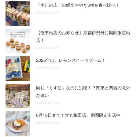
「小川の庄」の縄文おやき3種を食べ比べ！
2026.08.07 03:00
【催事出店のお知らせ】京都伊勢丹に期間限定出
店！
2026.07.17 07:00
2026年は、レモンスイーツブーム！
2026.07.10 03:00
同じ『くず餅』なのに別物！？関東と関西の意外
な違い
2026.06.26 03:00
6月16日まで！大丸梅田店、期間限定出店中
2026.06.12 08:00