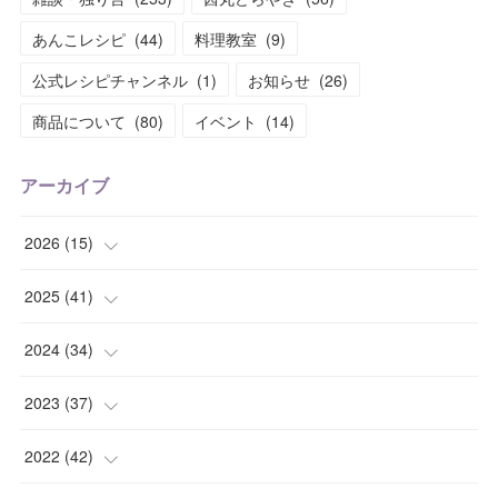
あんこレシピ
(
44
)
料理教室
(
9
)
公式レシピチャンネル
(
1
)
お知らせ
(
26
)
商品について
(
80
)
イベント
(
14
)
アーカイブ
2026
(
15
)
(
1
)
2025
(
41
)
(
2
)
(
1
)
2024
(
34
)
(
2
)
(
2
)
(
3
)
2023
(
37
)
(
1
)
(
4
)
(
2
)
(
4
)
2022
(
42
)