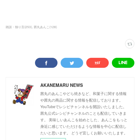
雑談・独り言
(
253
)
茜丸あんこ
(
128
)
AKANEMARU NEWS
茜丸のあんこやどら焼きなど、和菓子に関する情報
や茜丸の商品に関する情報を配信しております。
YouTubeでレシピチャンネルを開設いたしました。
茜丸公式レシピチャンネルのことも配信していきま
す。 美味しいあんこを始めとした、あんこをもっと
身近に感じていただけるような情報を中心に配信し
たいと思います。 どうぞ宜しくお願いいたします。