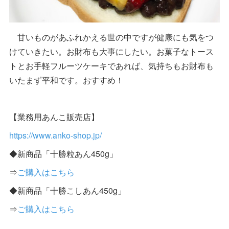
甘いものがあふれかえる世の中ですが健康にも気をつ
けていきたい。お財布も大事にしたい。お菓子なトース
トとお手軽フルーツケーキであれば、気持ちもお財布も
いたまず平和です。おすすめ！
【業務用あんこ販売店】
https://www.anko-shop.jp/
◆新商品「十勝粒あん450g」
⇒
ご購入はこちら
◆新商品「十勝こしあん450g」
⇒
ご購入はこちら