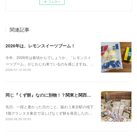
フォロー
関連記事
2026年は、レモンスイーツブーム！
今年、2026年は春頃からでしょうか、「レモンスイ
ーツブーム」がじわじわ来ているのを感じますね。…
2026.07.10 03:00
同じ『くず餅』なのに別物！？関東と関西の意外な違い
先日、一段と暑かった日のこと。賑わう東京駅の地下
1階グランスタ東京で涼しげなくず餅を発見したの…
2026.06.26 03:00