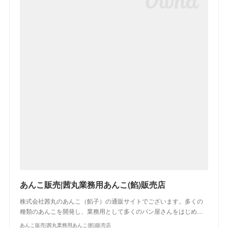
あんこ販売|茜丸業務用あんこ(餡)販売店
株式会社茜丸のあんこ（餡子）の通販サイトでございます。多くの
種類のあんこを開発し、業務用として多くのパン屋さんをはじめ…
あんこ販売|茜丸業務用あんこ(餡)販売店