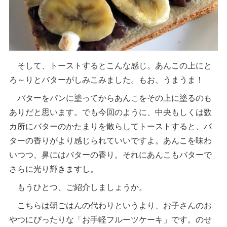
そして、トーストするとこんな感じ。あんこの上にと
ろ～りとバターがしみこみました。もお、うまうま！
バターをパンに塗ってからあんこをその上に塗るのも
ありだと思います。でも今回のように、中央もしくは数
カ所にバターのかたまりを散らしてトーストすると、バ
ターの香りがより感じられていいですよ。あんこを味わ
いつつ、鼻にはバターの香り。それにあんこもバターで
さらに光り輝きますし。
もうひとつ、ご紹介しましょうか。
こちらは朝ごはんの代わりというより、お子さんのお
やつにぴったりな「お手軽フルーツケーキ」です。のせ