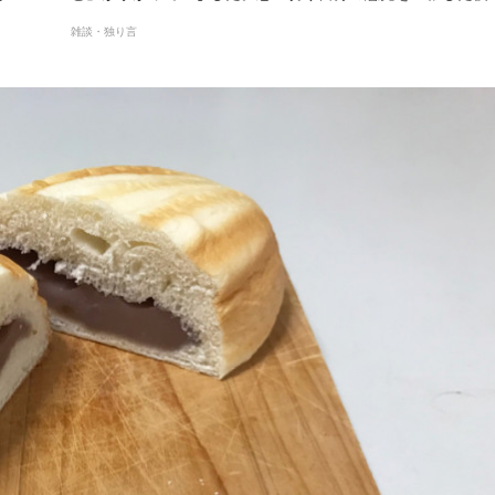
雑談・独り言