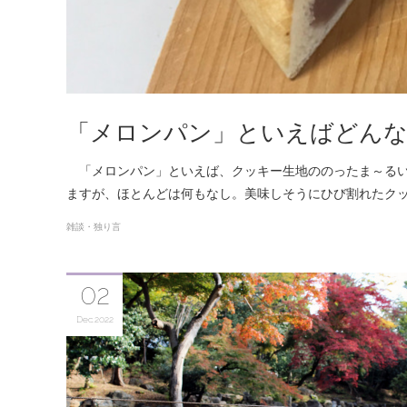
「メロンパン」といえばどんな
「メロンパン」といえば、クッキー生地ののったま～るい
ますが、ほとんどは何もなし。美味しそうにひび割れたク
雑談・独り言
02
Dec
2022