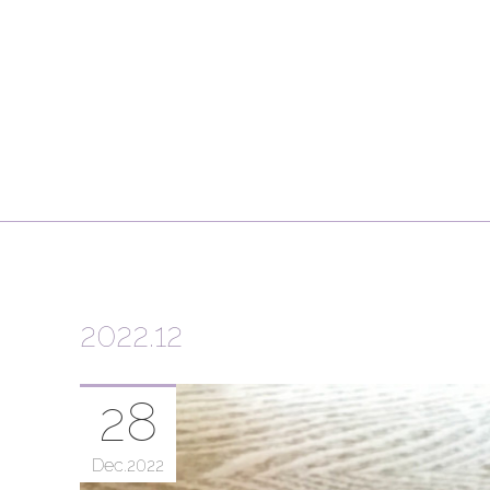
2022
.
12
28
Dec
2022