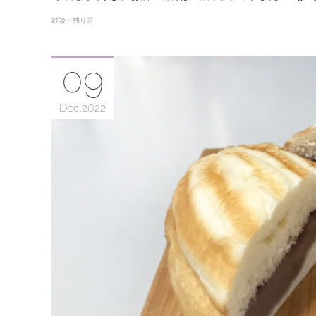
雑談・独り言
09
Dec
2022