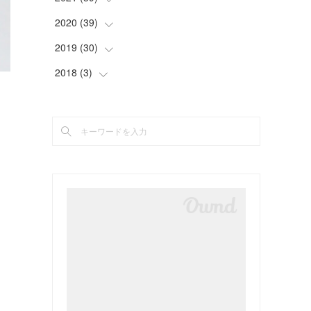
(
2
)
(
5
)
(
4
)
(
2
)
(
4
)
2020
(
39
(
4
)
)
(
3
)
(
4
)
(
4
)
(
5
)
(
4
)
(
4
)
2019
(
30
(
4
)
)
(
4
)
(
2
)
(
2
)
(
4
)
(
3
)
(
2
)
2018
(
3
(
)
3
)
(
5
)
(
4
)
(
3
)
(
3
)
(
3
)
(
4
)
(
2
)
(
3
)
(
5
)
(
4
)
(
5
)
(
3
)
(
2
)
(
4
)
(
2
)
り
(
5
)
(
3
)
(
2
)
(
3
)
(
5
)
(
3
)
(
2
)
(
2
)
(
3
)
(
3
)
(
3
)
(
5
)
(
4
)
(
4
)
(
2
)
(
2
)
(
4
)
(
4
)
(
2
)
(
2
)
(
2
)
(
1
)
(
2
)
(
3
)
(
4
)
(
5
)
(
4
)
(
2
)
(
4
)
(
3
)
(
2
)
(
3
)
(
2
)
(
1
)
(
4
)
(
2
)
(
3
)
(
2
)
(
4
)