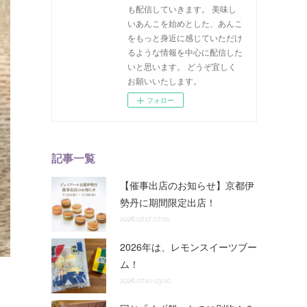
も配信していきます。 美味し
いあんこを始めとした、あんこ
をもっと身近に感じていただけ
るような情報を中心に配信した
いと思います。 どうぞ宜しく
お願いいたします。
フォロー
記事一覧
【催事出店のお知らせ】京都伊
勢丹に期間限定出店！
2026.07.17 07:00
2026年は、レモンスイーツブー
ム！
2026.07.10 03:00