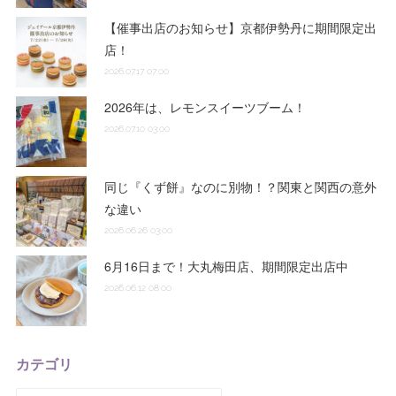
【催事出店のお知らせ】京都伊勢丹に期間限定出
店！
2026.07.17 07:00
2026年は、レモンスイーツブーム！
2026.07.10 03:00
同じ『くず餅』なのに別物！？関東と関西の意外
な違い
2026.06.26 03:00
6月16日まで！大丸梅田店、期間限定出店中
2026.06.12 08:00
カテゴリ