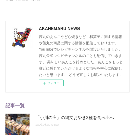
AKANEMARU NEWS
茜丸のあんこやどら焼きなど、和菓子に関する情報
や茜丸の商品に関する情報を配信しております。
YouTubeでレシピチャンネルを開設いたしました。
茜丸公式レシピチャンネルのことも配信していきま
す。 美味しいあんこを始めとした、あんこをもっと
身近に感じていただけるような情報を中心に配信し
たいと思います。 どうぞ宜しくお願いいたします。
フォロー
記事一覧
「小川の庄」の縄文おやき3種を食べ比べ！
2026.08.07 03:00