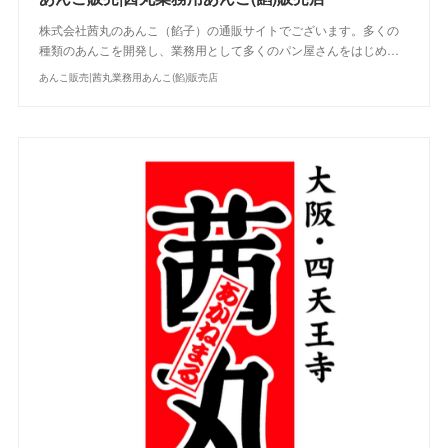
株式会社茜丸のあんこ（餡子）の通販サイトでございます。多くの
種類のあんこを開発し、業務用として多くのパン屋さんをはじめ…
あんこ販売|茜丸業務用あんこ(餡)販売店