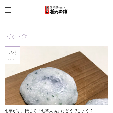
2022
.
01
28
Jan
2022
七草がゆ、転じて「七草大福」はどうでしょう？