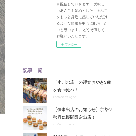
も配信していきます。 美味し
いあんこを始めとした、あんこ
をもっと身近に感じていただけ
るような情報を中心に配信した
いと思います。 どうぞ宜しく
お願いいたします。
フォロー
記事一覧
「小川の庄」の縄文おやき3種
を食べ比べ！
2026.08.07 03:00
【催事出店のお知らせ】京都伊
勢丹に期間限定出店！
2026.07.17 07:00