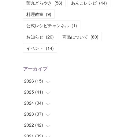
茜丸どらやき
(
56
)
あんこレシピ
(
44
)
料理教室
(
9
)
公式レシピチャンネル
(
1
)
お知らせ
(
26
)
商品について
(
80
)
イベント
(
14
)
アーカイブ
2026
(
15
)
2025
(
41
(
1
)
)
(
2
)
2024
(
34
(
1
)
)
(
2
)
(
2
)
2023
(
37
(
3
)
)
(
1
)
(
4
)
(
2
)
2022
(
42
(
4
)
)
(
2
)
(
2
)
(
2
)
(
3
)
2021
(
39
(
5
)
)