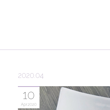
2020
.
04
10
Apr
2020