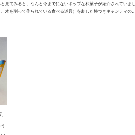
と見てみると、なんと今までにないポップな和菓子が紹介されていま
う、木を削って作られている食べる道具）を刺した棒つきキャンディの
…
おう
も…