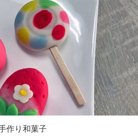
手作り和菓子