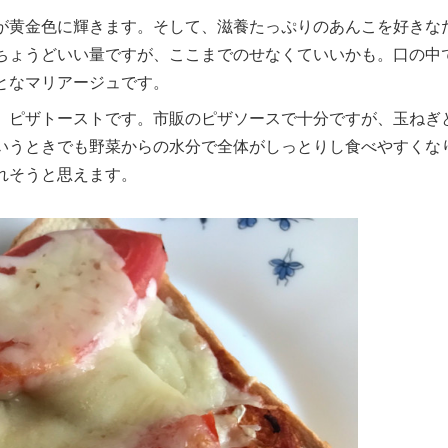
が黄金色に輝きます。そして、滋養たっぷりのあんこを好きな
ちょうどいい量ですが、ここまでのせなくていいかも。口の中
となマリアージュです。
、ピザトーストです。市販のピザソースで十分ですが、玉ねぎ
いうときでも野菜からの水分で全体がしっとりし食べやすくな
れそうと思えます。