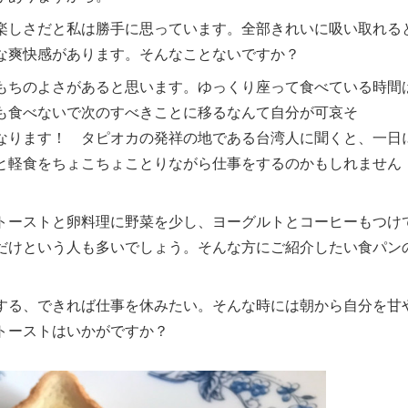
楽しさだと私は勝手に思っています。全部きれいに吸い取れる
な爽快感があります。そんなことないですか？
もちのよさがあると思います。ゆっくり座って食べている時間
も食べないで次のすべきことに移るなんて自分が可哀そ
なります！ タピオカの発祥の地である台湾人に聞くと、一日
と軽食をちょこちょことりながら仕事をするのかもしれません
トーストと卵料理に野菜を少し、ヨーグルトとコーヒーもつけ
だけという人も多いでしょう。そんな方にご紹介したい食パン
する、できれば仕事を休みたい。そんな時には朝から自分を甘
トーストはいかがですか？