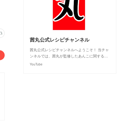
茜丸公式レシピチャンネル
茜丸公式レシピチャンネルへようこそ！ 当チャ
ンネルでは、茜丸が監修したあんこに関する…
YouTube