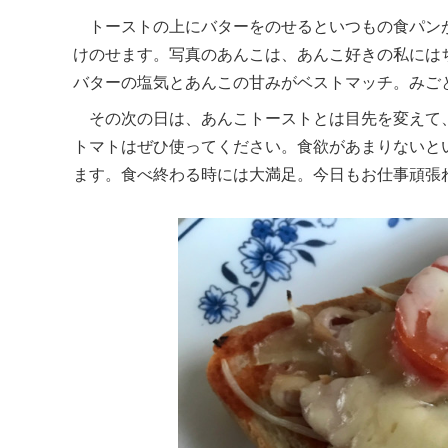
トーストの上にバターをのせるといつもの食パン
けのせます。写真のあんこは、あんこ好きの私には
バターの塩気とあんこの甘みがベストマッチ。みご
その次の日は、あんこトーストとは目先を変えて
トマトはぜひ使ってください。食欲があまりないと
ます。食べ終わる時には大満足。今日もお仕事頑張