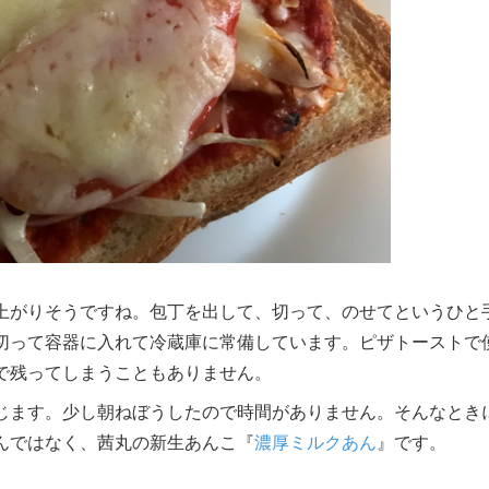
上がりそうですね。包丁を出して、切って、のせてというひと
切って容器に入れて冷蔵庫に常備しています。ピザトーストで
で残ってしまうこともありません。
じます。少し朝ねぼうしたので時間がありません。そんなとき
んではなく、茜丸の新生あんこ『
濃厚ミルクあん
』です。