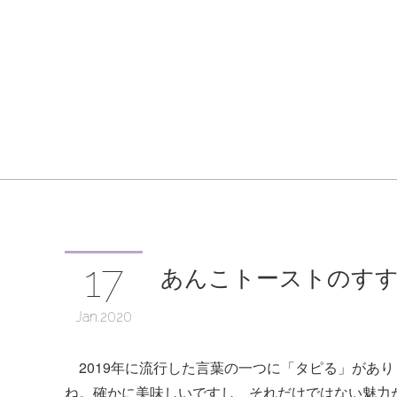
17
あんこトーストのす
Jan
2020
2019年に流行した言葉の一つに「タピる」があ
ね。確かに美味しいですし、それだけではない魅力