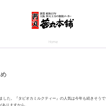
Home
すめ
りました。『タピオカミルクティー』の人気は今年も続きそうで
がありますから。