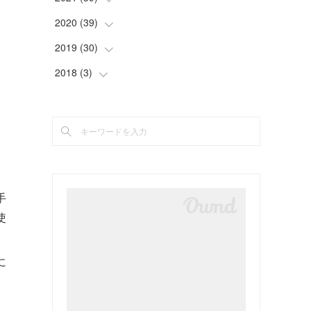
(
2
)
(
5
)
(
4
)
(
2
)
(
4
)
2020
(
39
(
4
)
)
(
3
)
(
4
)
(
4
)
(
5
)
(
4
)
(
4
)
2019
(
30
(
4
)
)
(
4
)
(
2
)
(
2
)
(
4
)
(
3
)
(
2
)
2018
(
3
(
)
3
)
(
5
)
(
4
)
(
3
)
(
3
)
(
3
)
(
4
)
(
2
)
(
3
)
(
5
)
(
4
)
(
5
)
(
3
)
(
2
)
(
4
)
(
2
)
(
5
)
(
3
)
(
2
)
(
3
)
(
5
)
(
3
)
(
2
)
(
2
)
(
3
)
(
3
)
(
3
)
(
5
)
(
4
)
(
4
)
(
2
)
(
2
)
(
4
)
(
4
)
(
2
)
(
2
)
(
2
)
手
(
1
)
(
2
)
使
(
3
)
(
4
)
(
5
)
(
4
)
(
2
)
(
4
)
(
3
)
(
2
)
(
3
)
に
(
2
)
(
1
)
(
4
)
(
2
)
(
3
)
(
2
)
(
4
)