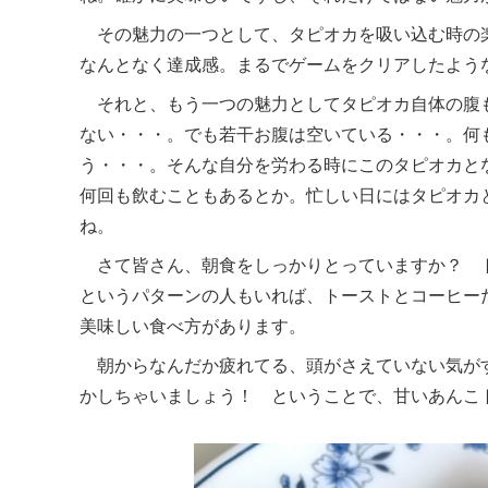
その魅力の一つとして、タピオカを吸い込む時の
なんとなく達成感。まるでゲームをクリアしたよう
それと、もう一つの魅力としてタピオカ自体の腹
ない・・・。でも若干お腹は空いている・・・。何
う・・・。そんな自分を労わる時にこのタピオカと
何回も飲むこともあるとか。忙しい日にはタピオカ
ね。
さて皆さん、朝食をしっかりとっていますか？ 
というパターンの人もいれば、トーストとコーヒー
美味しい食べ方があります。
朝からなんだか疲れてる、頭がさえていない気が
かしちゃいましょう！ ということで、甘いあんこ