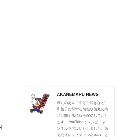
AKANEMARU NEWS
茜丸のあんこやどら焼きなど、
和菓子に関する情報や茜丸の商
品に関する情報を配信しており
ます。 YouTubeでレシピチャ
す
ンネルを開設いたしました。茜
丸公式レシピチャンネルのこと