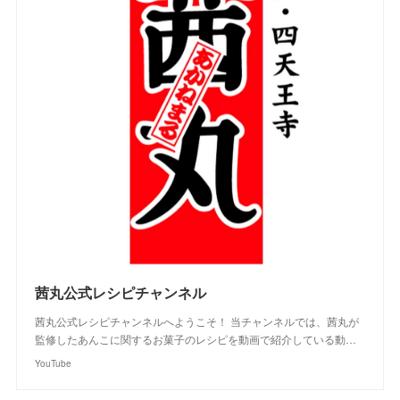
茜丸公式レシピチャンネル
茜丸公式レシピチャンネルへようこそ！ 当チャンネルでは、茜丸が
監修したあんこに関するお菓子のレシピを動画で紹介している動…
YouTube