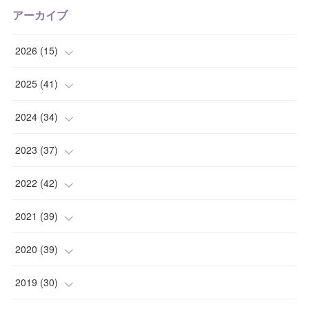
アーカイブ
2026
(
15
)
(
1
)
2025
(
41
)
(
2
)
(
1
)
2024
(
34
)
(
2
)
(
2
)
(
3
)
2023
(
37
)
(
1
)
(
4
)
(
2
)
(
4
)
2022
(
42
)
(
2
)
(
2
)
(
2
)
(
3
)
(
5
)
2021
(
39
)
(
2
)
(
5
)
(
4
)
(
2
)
(
4
)
(
4
)
2020
(
39
)
(
2
)
(
4
)
(
4
)
(
5
)
(
4
)
(
4
)
(
4
)
2019
(
30
)
(
3
)
(
4
)
(
2
)