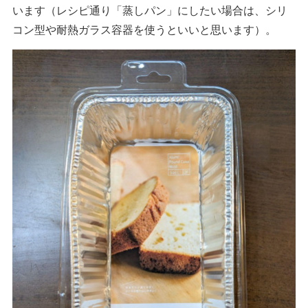
います（レシピ通り「蒸しパン」にしたい場合は、シリ
コン型や耐熱ガラス容器を使うといいと思います）。