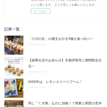
たいと思います。 どうぞ宜しくお願いいたします。
フォロー
記事一覧
「小川の庄」の縄文おやき3種を食べ比べ！
2026.08.07 03:00
【催事出店のお知らせ】京都伊勢丹に期間限定出
店！
2026.07.17 07:00
2026年は、レモンスイーツブーム！
2026.07.10 03:00
同じ『くず餅』なのに別物！？関東と関西の意外