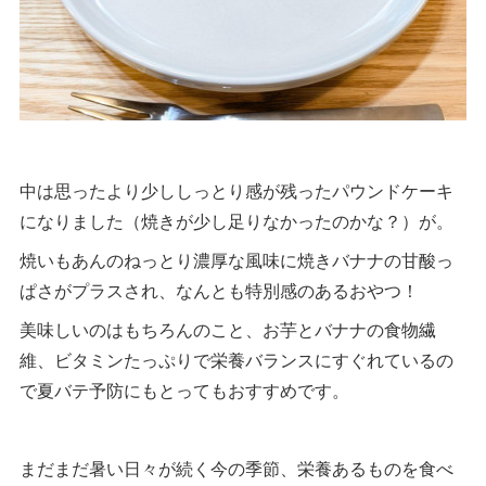
中は思ったより少ししっとり感が残ったパウンドケーキ
になりました（焼きが少し足りなかったのかな？）が。
焼いもあんのねっとり濃厚な風味に焼きバナナの甘酸っ
ぱさがプラスされ、なんとも特別感のあるおやつ！
美味しいのはもちろんのこと、お芋とバナナの食物繊
維、ビタミンたっぷりで栄養バランスにすぐれているの
で夏バテ予防にもとってもおすすめです。
まだまだ暑い日々が続く今の季節、栄養あるものを食べ