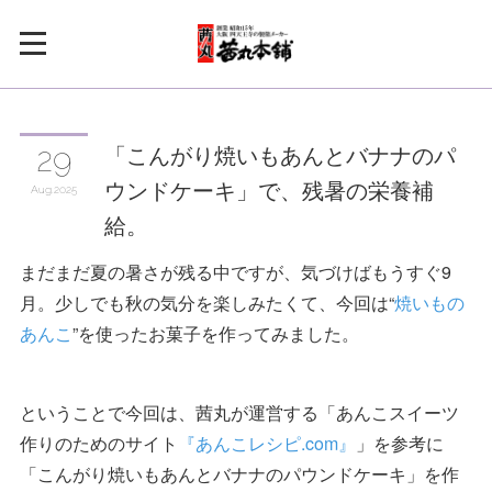
「こんがり焼いもあんとバナナのパ
29
ウンドケーキ」で、残暑の栄養補
Aug
2025
給。
まだまだ夏の暑さが残る中ですが、気づけばもうすぐ9
月。少しでも秋の気分を楽しみたくて、今回は“
焼いもの
あんこ
”を使ったお菓子を作ってみました。
ということで今回は、茜丸が運営する「あんこスイーツ
作りのためのサイト
『あんこレシピ.com』
」を参考に
「こんがり焼いもあんとバナナのパウンドケーキ」を作