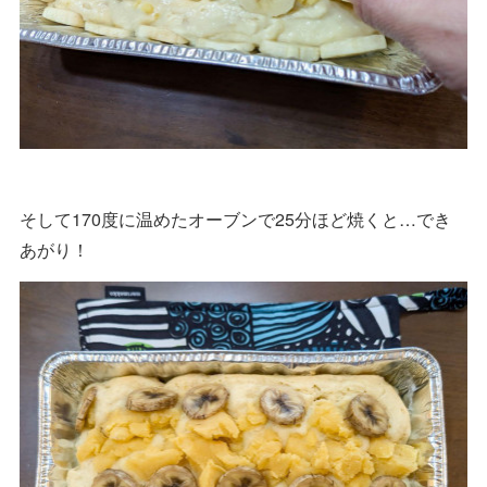
そして170度に温めたオーブンで25分ほど焼くと…でき
あがり！