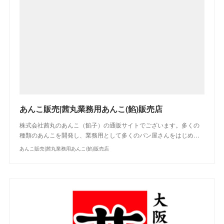
あんこ販売|茜丸業務用あんこ(餡)販売店
株式会社茜丸のあんこ（餡子）の通販サイトでございます。多くの
種類のあんこを開発し、業務用として多くのパン屋さんをはじめ…
あんこ販売|茜丸業務用あんこ(餡)販売店