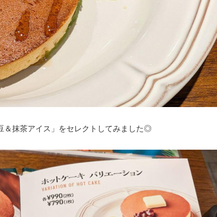
豆＆抹茶アイス」をセレクトしてみました◎