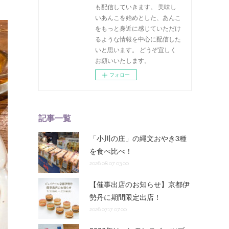
も配信していきます。 美味し
いあんこを始めとした、あんこ
をもっと身近に感じていただけ
るような情報を中心に配信した
いと思います。 どうぞ宜しく
お願いいたします。
フォロー
記事一覧
「小川の庄」の縄文おやき3種
を食べ比べ！
2026.08.07 03:00
【催事出店のお知らせ】京都伊
勢丹に期間限定出店！
2026.07.17 07:00