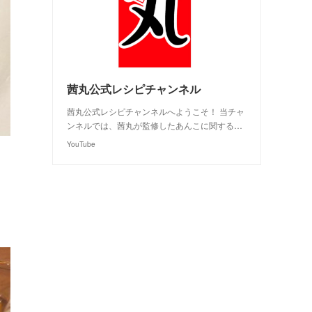
茜丸公式レシピチャンネル
茜丸公式レシピチャンネルへようこそ！ 当チャ
ンネルでは、茜丸が監修したあんこに関する…
YouTube