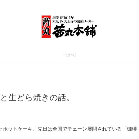
Home
と生どら焼きの話。
たホットケーキ。先日は全国でチェーン展開されている「珈琲