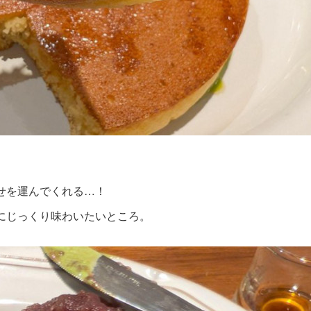
せを運んでくれる…！
にじっくり味わいたいところ。