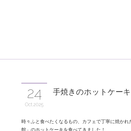
24
手焼きのホットケーキ
Oct
2025
時々ふと食べたくなるもの、カフェで丁寧に焼かれ
館」のホットケーキを食べてきました！