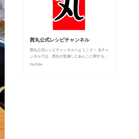
茜丸公式レシピチャンネル
茜丸公式レシピチャンネルへようこそ！ 当チャ
ンネルでは、茜丸が監修したあんこに関する…
YouTube