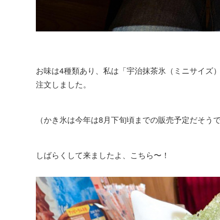
お味は4種類あり、私は「宇治抹茶氷（ミニサイズ
注文しました。
（かき氷は今年は8月下旬頃までの販売予定だそう
しばらくして来ましたよ、こちら〜！