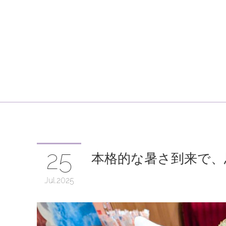
25
本格的な暑さ到来で、
Jul
2025