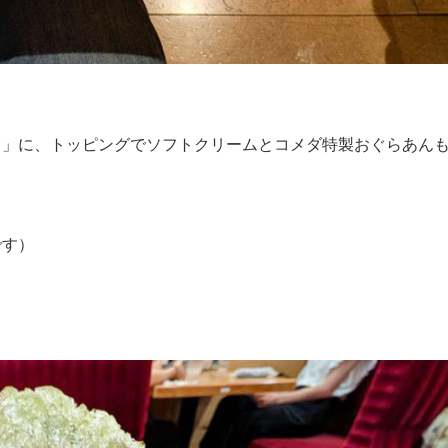
）」に、トッピングでソフトクリームとコメダ特製おぐらあん
です）