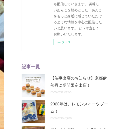
も配信していきます。 美味し
いあんこを始めとした、あんこ
をもっと身近に感じていただけ
るような情報を中心に配信した
いと思います。 どうぞ宜しく
お願いいたします。
フォロー
記事一覧
【催事出店のお知らせ】京都伊
勢丹に期間限定出店！
2026.07.17 07:00
2026年は、レモンスイーツブー
ム！
2026.07.10 03:00