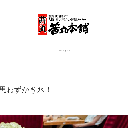
Home
思わずかき氷！