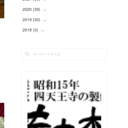
(
2
)
(
5
)
(
4
)
(
2
)
(
4
)
2020
(
39
(
4
)
)
(
3
)
(
4
)
(
4
)
(
5
)
(
4
)
(
4
)
2019
(
30
(
4
)
)
(
4
)
(
2
)
(
2
)
(
4
)
(
3
)
(
2
)
2018
(
3
(
)
3
)
(
5
)
(
4
)
(
3
)
(
3
)
(
3
)
(
4
)
(
2
)
(
3
)
も
(
5
)
(
4
)
(
5
)
(
3
)
(
2
)
(
4
)
(
2
)
(
5
)
(
3
)
(
2
)
(
3
)
(
5
)
(
3
)
(
2
)
(
2
)
(
3
)
(
3
)
(
3
)
(
5
)
(
4
)
(
4
)
(
2
)
(
2
)
(
4
)
(
4
)
(
2
)
(
2
)
(
2
)
(
1
)
(
2
)
(
3
)
(
4
)
(
5
)
(
4
)
(
2
)
(
4
)
(
3
)
(
2
)
(
3
)
(
2
)
(
1
)
(
4
)
(
2
)
(
3
)
(
2
)
(
4
)