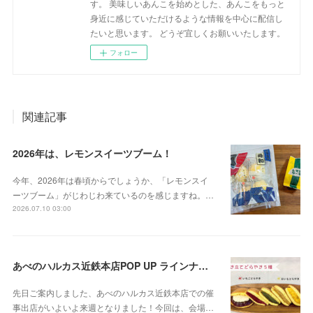
す。 美味しいあんこを始めとした、あんこをもっと
身近に感じていただけるような情報を中心に配信し
たいと思います。 どうぞ宜しくお願いいたします。
フォロー
関連記事
2026年は、レモンスイーツブーム！
今年、2026年は春頃からでしょうか、「レモンスイ
ーツブーム」がじわじわ来ているのを感じますね。…
2026.07.10 03:00
あべのハルカス近鉄本店POP UP ラインナップをご紹介！
先日ご案内しました、あべのハルカス近鉄本店での催
事出店がいよいよ来週となりました！今回は、会場…