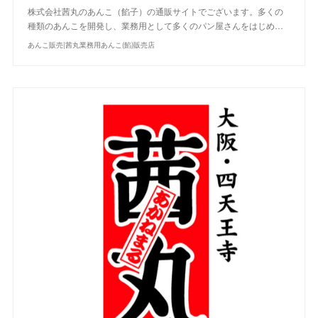
株式会社茜丸のあんこ（餡子）の通販サイトでございます。多くの
種類のあんこを開発し、業務用として多くのパン屋さんをはじめ…
あんこ販売|茜丸業務用あんこ(餡)販売店