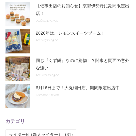
【催事出店のお知らせ】京都伊勢丹に期間限定出
店！
2026.07.17 07:00
2026年は、レモンスイーツブーム！
2026.07.10 03:00
同じ『くず餅』なのに別物！？関東と関西の意外
な違い
2026.06.26 03:00
6月16日まで！大丸梅田店、期間限定出店中
2026.06.12 08:00
カテゴリ
ライターB（新人ライター）
(
31
)