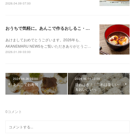
2026.04.09 07:00
おうちで気軽に。あんこで作るおしるこ・ぜんざい
あけましておめでとうございます。2026年も、
AKANEMARU NEWSをご覧いただきありがとうご…
2026.01.09 03:00
2024.06.28 03:00
2024.06.14 03:00
あんこでお寿司
逆おはぎ！！これは楽しい
＆おいしいっ
0
コメント