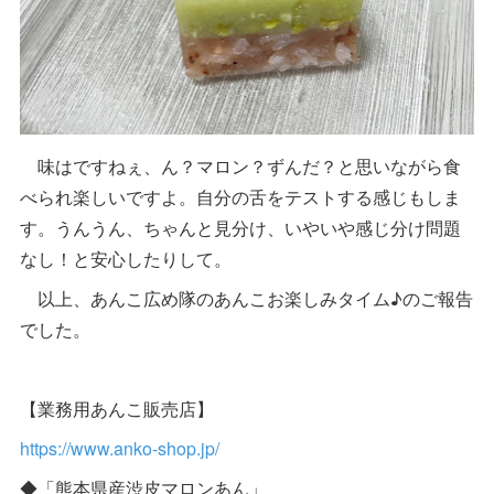
味はですねぇ、ん？マロン？ずんだ？と思いながら食
べられ楽しいですよ。自分の舌をテストする感じもしま
す。うんうん、ちゃんと見分け、いやいや感じ分け問題
なし！と安心したりして。
以上、あんこ広め隊のあんこお楽しみタイム♪のご報告
でした。
【業務用あんこ販売店】
https://www.anko-shop.jp/
◆「熊本県産渋皮マロンあん」