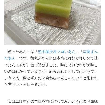
使ったあんこは「
熊本産渋皮マロンあん
」「
涼味ずん
だあん
」です。茜丸のあんこは本当に種類が多いので迷
ったんですが、色で選びました。味はそれぞれが美味し
いのはわかっていますが、組み合わせとしてはどうでし
ょう？え、栗とずんだ？合わないんじゃない？と思われ
た方もいらっしゃるかも。
実は二段重ねの羊羹を前に作ってみたときは失敗気味