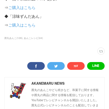
⇒
ご購入はこちら
◆「涼味ずんだあん」
⇒
ご購入はこちら
茜丸あんこ
(
128
)
あんこレシピ
(
44
)
AKANEMARU NEWS
茜丸のあんこやどら焼きなど、和菓子に関する情報
や茜丸の商品に関する情報を配信しております。
YouTubeでレシピチャンネルを開設いたしました。
茜丸公式レシピチャンネルのことも配信していきま