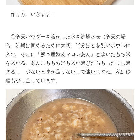
作り方、いきます！
①寒天パウダーを溶かした水を沸騰させ（寒天の場
合、沸騰は固めるために大切）半分ほどを別のボウルに
入れ、そこに「熊本産渋皮マロンあん」と炊いたもち米
を入れる。あんこももち米も入れ過ぎたらもったりし過
ぎるし、少ないと味が足りないしで迷いますね。私は砂
糖も少し足しています。