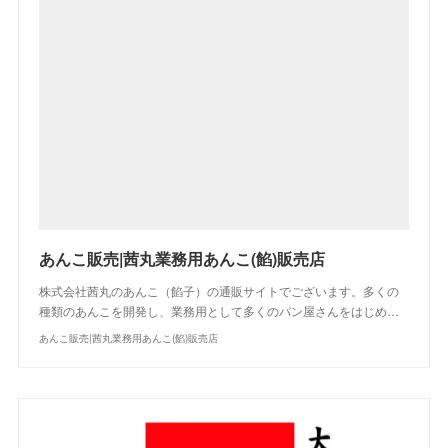
あんこ販売|茜丸業務用あんこ(餡)販売店
株式会社茜丸のあんこ（餡子）の通販サイトでございます。多くの
種類のあんこを開発し、業務用として多くのパン屋さんをはじめ…
あんこ販売|茜丸業務用あんこ(餡)販売店