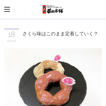
さくら味はこのまま定着していく？
18
Mar
2022