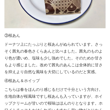
③桜あん
ドーナツ上にたっぷりと桜あんがぬられています。さっ
そく茜丸の春色さくらあんと比べました。茜丸のものよ
り色が濃いめ、塩味も少し強めでした。そのためか甘さ
もより感じました。改めて茜丸のあんこは全体的に甘さ
を抑えより自然な風味を大切にしているのだと実感。
④桜あん＆ホイップ
こちらは春をほんのり感じるだけで十分という方向け。
生地自体が桜風味ですし桜あんも入っていますが、ホイ
ップクリームが甘いので桜味はほんのりとなります。ホ
ワイトチョコもかけられていますから甘い物がとにかく