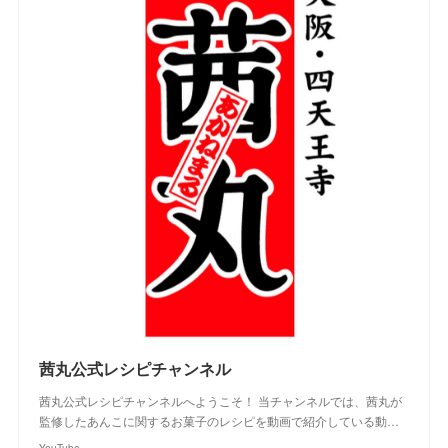
茜丸公式レシピチャンネル
茜丸公式レシピチャンネルへようこそ！ 当チャンネルでは、茜丸が
監修したあんこに関するお菓子のレシピを動画で紹介している動…
YouTube