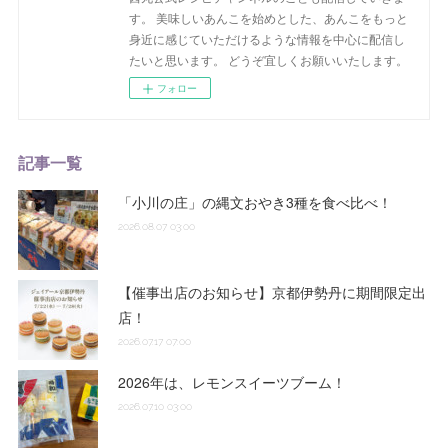
す。 美味しいあんこを始めとした、あんこをもっと
身近に感じていただけるような情報を中心に配信し
たいと思います。 どうぞ宜しくお願いいたします。
フォロー
記事一覧
「小川の庄」の縄文おやき3種を食べ比べ！
2026.08.07 03:00
【催事出店のお知らせ】京都伊勢丹に期間限定出
店！
2026.07.17 07:00
2026年は、レモンスイーツブーム！
2026.07.10 03:00