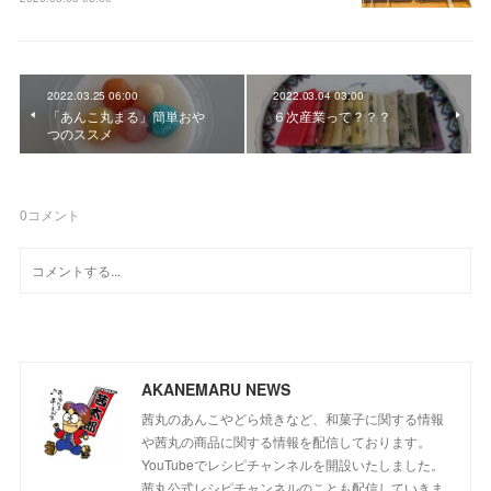
2022.03.25 06:00
2022.03.04 03:00
「あんこ丸まる」簡単おや
６次産業って？？？
つのススメ
0
コメント
AKANEMARU NEWS
茜丸のあんこやどら焼きなど、和菓子に関する情報
や茜丸の商品に関する情報を配信しております。
YouTubeでレシピチャンネルを開設いたしました。
茜丸公式レシピチャンネルのことも配信していきま