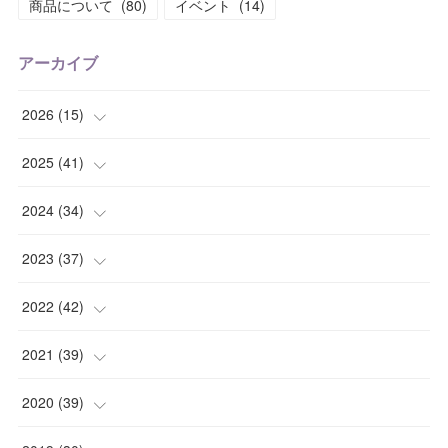
商品について
(
80
)
イベント
(
14
)
アーカイブ
2026
(
15
)
(
1
)
2025
(
41
)
(
2
)
(
1
)
2024
(
34
)
(
2
)
(
2
)
(
3
)
2023
(
37
)
(
1
)
(
4
)
(
2
)
(
4
)
2022
(
42
)
(
2
)
(
2
)
(
2
)
(
3
)
(
5
)
2021
(
39
)
(
2
)
(
5
)
(
4
)
(
2
)
(
4
)
(
4
)
2020
(
39
)
(
2
)
(
4
)
(
4
)
(
5
)
(
4
)
(
4
)