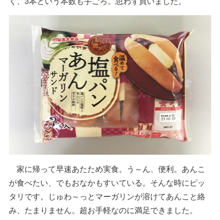
く、3本という本数も手ごろ。思わず買いました。
家に帰って早速あたため実食。う～ん、便利。あんこ
が食べたい、でもおなかもすいている。そんな時にピッ
タリです。じゅわ～っとマーガリンが溶けてあんこと絡
み、たまりません。超お手軽なのに満足できました。