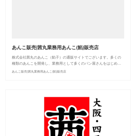
あんこ販売|茜丸業務用あんこ(餡)販売店
株式会社茜丸のあんこ（餡子）の通販サイトでございます。多くの
種類のあんこを開発し、業務用として多くのパン屋さんをはじめ…
あんこ販売|茜丸業務用あんこ(餡)販売店