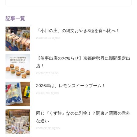
記事一覧
「小川の庄」の縄文おやき3種を食べ比べ！
2026.08.07 03:00
【催事出店のお知らせ】京都伊勢丹に期間限定出
店！
2026.07.17 07:00
2026年は、レモンスイーツブーム！
2026.07.10 03:00
同じ『くず餅』なのに別物！？関東と関西の意外
な違い
2026.06.26 03:00