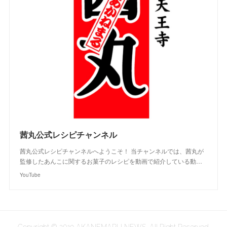
茜丸公式レシピチャンネル
茜丸公式レシピチャンネルへようこそ！ 当チャンネルでは、茜丸が
監修したあんこに関するお菓子のレシピを動画で紹介している動…
YouTube