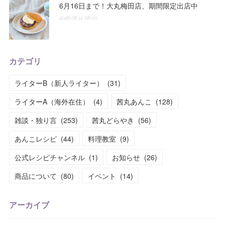
6月16日まで！大丸梅田店、期間限定出店中
2026.06.12 08:00
カテゴリ
ライターB（新人ライター）
(
31
)
ライターA（海外在住）
(
4
)
茜丸あんこ
(
128
)
雑談・独り言
(
253
)
茜丸どらやき
(
56
)
あんこレシピ
(
44
)
料理教室
(
9
)
公式レシピチャンネル
(
1
)
お知らせ
(
26
)
商品について
(
80
)
イベント
(
14
)
アーカイブ