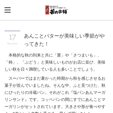
あんことバターが美味しい季節がや
17
ってきた！
Nov
2021
本格的な秋の到来と共に「栗」や「さつまいも」、
「柿」、「ぶどう」と美味しいものがお店に並び、美味
しい秋を日々満喫している人も多いことでしょう。
スーパーではまだ暑かった時期から秋を感じさせるお
菓子が並んでいましたね。そんな中、ふと見つけた、秋
にぴったりの冷蔵パン。それがこれ『塩パンあんマーガ
リンサンド』です。コッペパンの間にすでにあんことマ
ーガリンがセットされています。大きさや形が食べやす