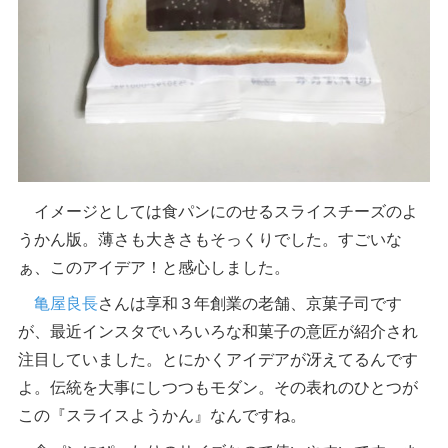
イメージとしては食パンにのせるスライスチーズのよ
うかん版。薄さも大きさもそっくりでした。すごいな
ぁ、このアイデア！と感心しました。
亀屋良長
さんは享和３年創業の老舗、京菓子司です
が、最近インスタでいろいろな和菓子の意匠が紹介され
注目していました。とにかくアイデアが冴えてるんです
よ。伝統を大事にしつつもモダン。その表れのひとつが
この『スライスようかん』なんですね。