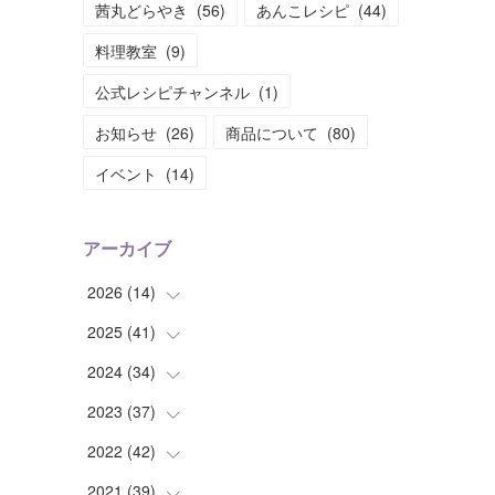
茜丸どらやき
(
56
)
あんこレシピ
(
44
)
料理教室
(
9
)
公式レシピチャンネル
(
1
)
お知らせ
(
26
)
商品について
(
80
)
イベント
(
14
)
アーカイブ
2026
(
14
)
2025
(
41
(
2
)
)
(
2
)
2024
(
34
(
1
)
)
(
1
)
(
2
)
2023
(
37
(
3
)
)
(
2
)
(
4
)
(
2
)
2022
(
42
(
4
)
)
(
2
)
(
2
)
(
2
)
(
3
)
2021
(
39
(
5
)
)