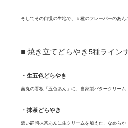
そしてその自慢の生地で、５種のフレーバーのあん
■ 焼き立てどらやき5種ライン
・生五色どらやき
茜丸の看板「五色あん」に、自家製バタークリーム
・抹茶どらやき
濃い静岡抹茶あんに生クリームを加えた、なめらか