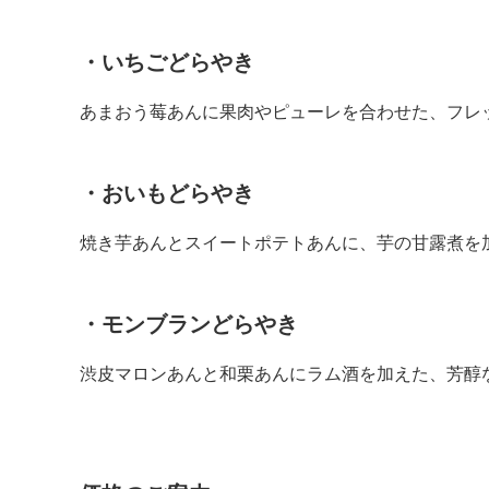
・いちごどらやき
あまおう莓あんに果肉やピューレを合わせた、フレ
・おいもどらやき
焼き芋あんとスイートポテトあんに、芋の甘露煮を
・モンブランどらやき
渋皮マロンあんと和栗あんにラム酒を加えた、芳醇