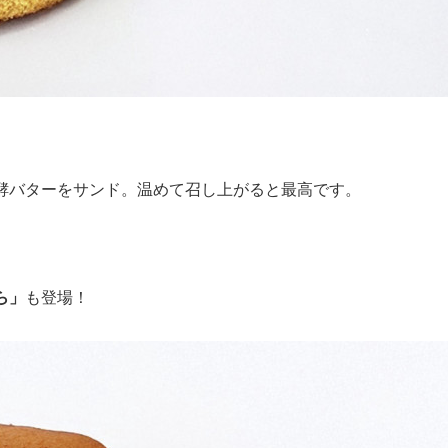
酵バターをサンド。温めて召し上がると最高です。
ら」
も登場！