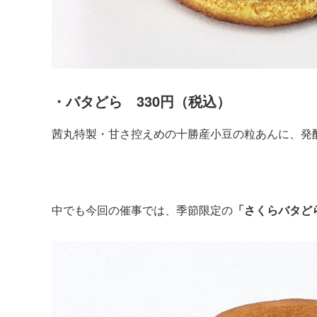
・バタどら 330円（税込）
茜丸特製・甘さ控えめの十勝産小豆の粒あんに、発
中でも今回の催事では、季節限定の
「さくらバタど