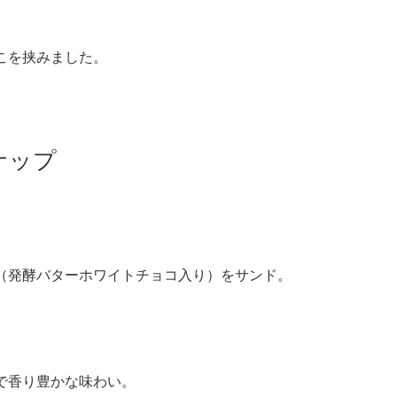
こを挟みました。
ナップ
（発酵バターホワイトチョコ入り）をサンド。
で香り豊かな味わい。