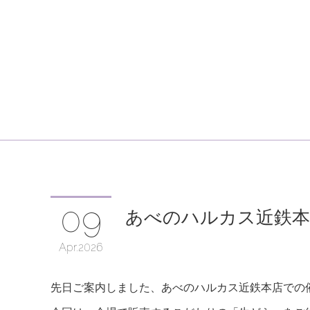
09
あべのハルカス近鉄本店
Apr
2026
先日ご案内しました、あべのハルカス近鉄本店での