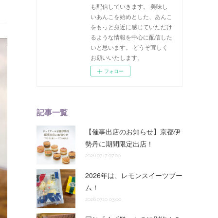
も配信していきます。 美味し
いあんこを始めとした、あんこ
をもっと身近に感じていただけ
るような情報を中心に配信した
いと思います。 どうぞ宜しく
お願いいたします。
フォロー
記事一覧
【催事出店のお知らせ】京都伊
勢丹に期間限定出店！
2026.07.17 07:00
2026年は、レモンスイーツブー
ム！
2026.07.10 03:00