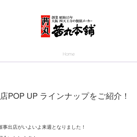
Home
POP UP ラインナップをご紹介！
催事出店がいよいよ来週となりました！