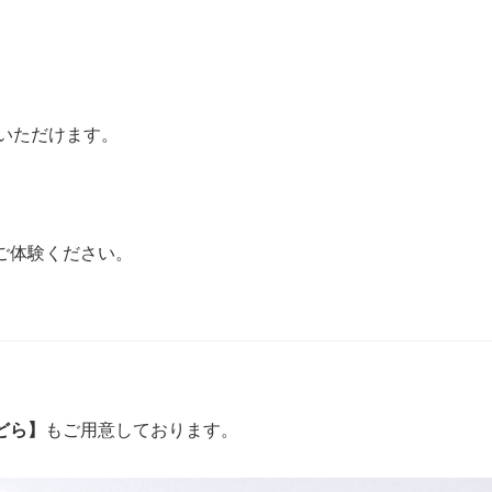
めいただけます。
ご体験ください。
どら】
もご用意しております。