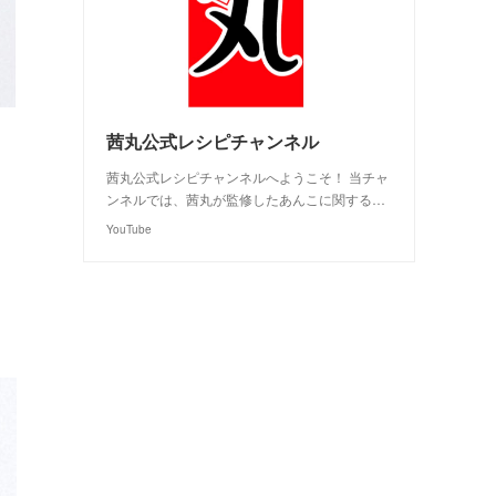
茜丸公式レシピチャンネル
茜丸公式レシピチャンネルへようこそ！ 当チャ
ンネルでは、茜丸が監修したあんこに関する…
YouTube