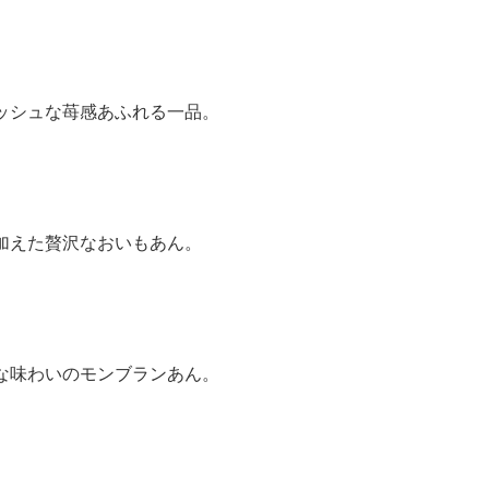
ッシュな苺感あふれる一品。
加えた贅沢なおいもあん。
な味わいのモンブランあん。