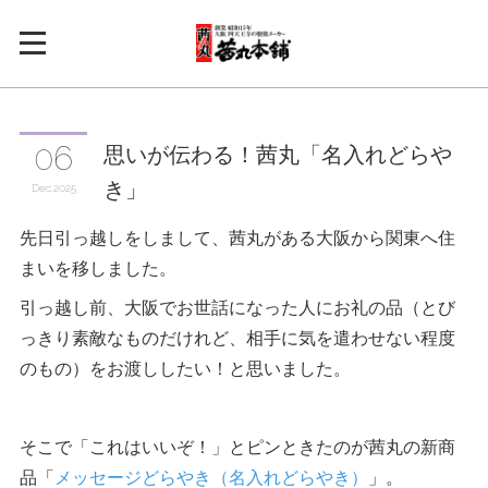
思いが伝わる！茜丸「名入れどらや
06
き」
Dec
2025
先日引っ越しをしまして、茜丸がある大阪から関東へ住
まいを移しました。
引っ越し前、大阪でお世話になった人にお礼の品（とび
っきり素敵なものだけれど、相手に気を遣わせない程度
のもの）をお渡ししたい！と思いました。
そこで「これはいいぞ！」とピンときたのが茜丸の新商
品「
メッセージどらやき（名入れどらやき）
」。