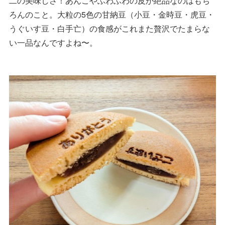
二の美味しさ！あんこやふわふわの皮が絶品なのはもち
ろんのこと。大粒の5色の甘納豆（小豆・金時豆・虎豆・
うぐいす豆・白手亡）の食感がこれまた贅沢でたまらな
い一品なんですよね〜。