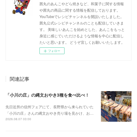
茜丸のあんこやどら焼きなど、和菓子に関する情報
や茜丸の商品に関する情報を配信しております。
YouTubeでレシピチャンネルを開設いたしました。
茜丸公式レシピチャンネルのことも配信していきま
す。 美味しいあんこを始めとした、あんこをもっと
身近に感じていただけるような情報を中心に配信し
たいと思います。 どうぞ宜しくお願いいたします。
フォロー
関連記事
「小川の庄」の縄文おやき3種を食べ比べ！
先日近所の信州フェアにて、長野県から来られていた
「小川の庄」さんの縄文おやき売り場を見かけ、お…
2026.08.07 03:00