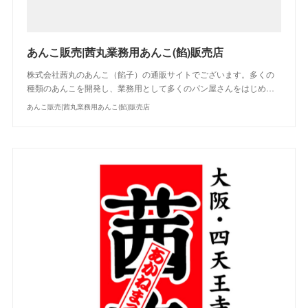
あんこ販売|茜丸業務用あんこ(餡)販売店
株式会社茜丸のあんこ（餡子）の通販サイトでございます。多くの
種類のあんこを開発し、業務用として多くのパン屋さんをはじめ…
あんこ販売|茜丸業務用あんこ(餡)販売店