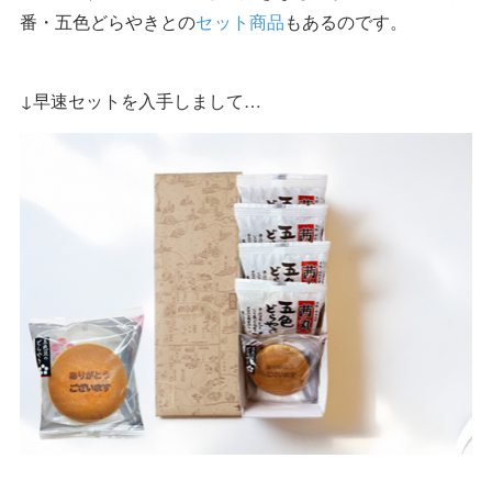
番・五色どらやきとの
セット商品
もあるのです。
↓早速セットを入手しまして…