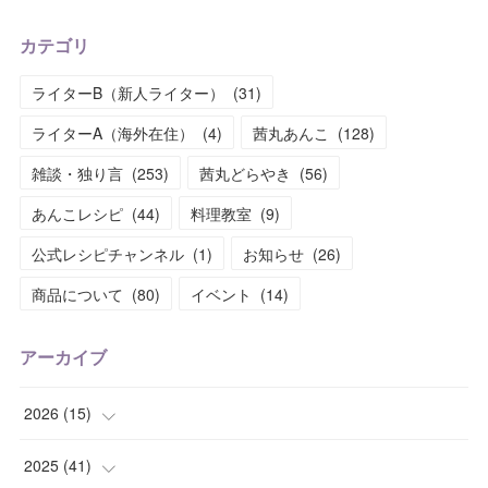
カテゴリ
ライターB（新人ライター）
(
31
)
ライターA（海外在住）
(
4
)
茜丸あんこ
(
128
)
雑談・独り言
(
253
)
茜丸どらやき
(
56
)
あんこレシピ
(
44
)
料理教室
(
9
)
公式レシピチャンネル
(
1
)
お知らせ
(
26
)
商品について
(
80
)
イベント
(
14
)
アーカイブ
2026
(
15
)
(
1
)
2025
(
41
)