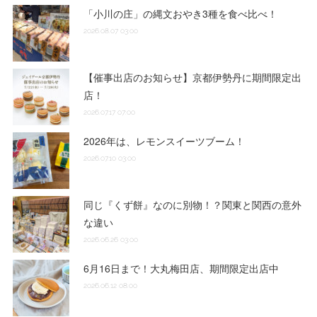
「小川の庄」の縄文おやき3種を食べ比べ！
2026.08.07 03:00
【催事出店のお知らせ】京都伊勢丹に期間限定出
店！
2026.07.17 07:00
2026年は、レモンスイーツブーム！
2026.07.10 03:00
同じ『くず餅』なのに別物！？関東と関西の意外
な違い
2026.06.26 03:00
6月16日まで！大丸梅田店、期間限定出店中
2026.06.12 08:00