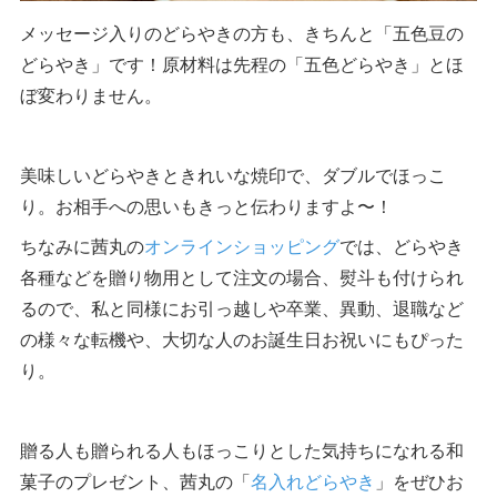
メッセージ入りのどらやきの方も、きちんと「五色豆の
どらやき」です！原材料は先程の「五色どらやき」とほ
ぼ変わりません。
美味しいどらやきときれいな焼印で、ダブルでほっこ
り。お相手への思いもきっと伝わりますよ〜！
ちなみに茜丸の
オンラインショッピング
では、どらやき
各種などを贈り物用として注文の場合、熨斗も付けられ
るので、私と同様にお引っ越しや卒業、異動、退職など
の様々な転機や、大切な人のお誕生日お祝いにもぴった
り。
贈る人も贈られる人もほっこりとした気持ちになれる和
菓子のプレゼント、茜丸の「
名入れどらやき
」をぜひお