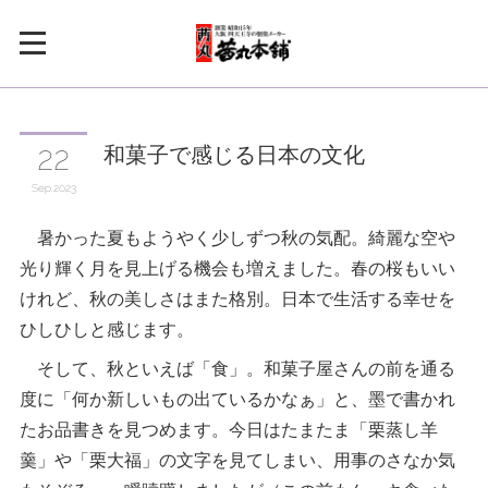
和菓子で感じる日本の文化
22
Sep
2023
暑かった夏もようやく少しずつ秋の気配。綺麗な空や
光り輝く月を見上げる機会も増えました。春の桜もいい
けれど、秋の美しさはまた格別。日本で生活する幸せを
ひしひしと感じます。
そして、秋といえば「食」。和菓子屋さんの前を通る
度に「何か新しいもの出ているかなぁ」と、墨で書かれ
たお品書きを見つめます。今日はたまたま「栗蒸し羊
羹」や「栗大福」の文字を見てしまい、用事のさなか気