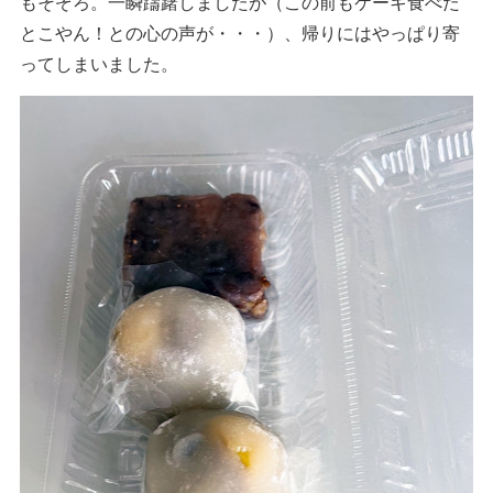
もそぞろ。一瞬躊躇しましたが（この前もケーキ食べた
とこやん！との心の声が・・・）、帰りにはやっぱり寄
ってしまいました。