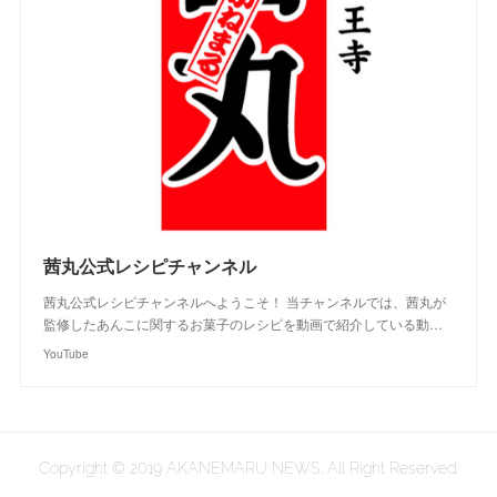
茜丸公式レシピチャンネル
茜丸公式レシピチャンネルへようこそ！ 当チャンネルでは、茜丸が
監修したあんこに関するお菓子のレシピを動画で紹介している動…
YouTube
Copyright © 2019 AKANEMARU NEWS. All Right Reserved.