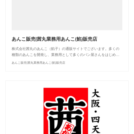
あんこ販売|茜丸業務用あんこ(餡)販売店
株式会社茜丸のあんこ（餡子）の通販サイトでございます。多くの
種類のあんこを開発し、業務用として多くのパン屋さんをはじめ…
あんこ販売|茜丸業務用あんこ(餡)販売店