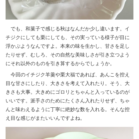
でも、和菓子で感じる秋はなんだか少し違います。イ
チジクにしても栗にしても、その実っている様子が目に
浮かぶようなんですよ。本来の味を生かし、甘さを足し
たりせず、むしろ、その自然な美味しさが引き立つよう
にそれ以外のものを引き算するからでしょうか。
今回のイチジク羊羹や栗大福であれば、あんこを控え
目な甘さにしたり、大きさを考えて入れたり。そう、大
きさも大事。大きめにゴロリとちゃんと入っているのが
いいです。派手さのためにたくさん入れたりせず、ちゃ
んと味わえるように丁寧に絶妙な数を入れる。そんな控
え目な感じがまたいいんですよね。