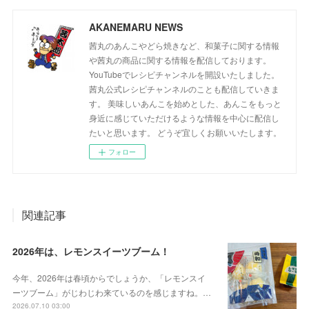
AKANEMARU NEWS
茜丸のあんこやどら焼きなど、和菓子に関する情報
や茜丸の商品に関する情報を配信しております。
YouTubeでレシピチャンネルを開設いたしました。
茜丸公式レシピチャンネルのことも配信していきま
す。 美味しいあんこを始めとした、あんこをもっと
身近に感じていただけるような情報を中心に配信し
たいと思います。 どうぞ宜しくお願いいたします。
フォロー
関連記事
2026年は、レモンスイーツブーム！
今年、2026年は春頃からでしょうか、「レモンスイ
ーツブーム」がじわじわ来ているのを感じますね。…
2026.07.10 03:00