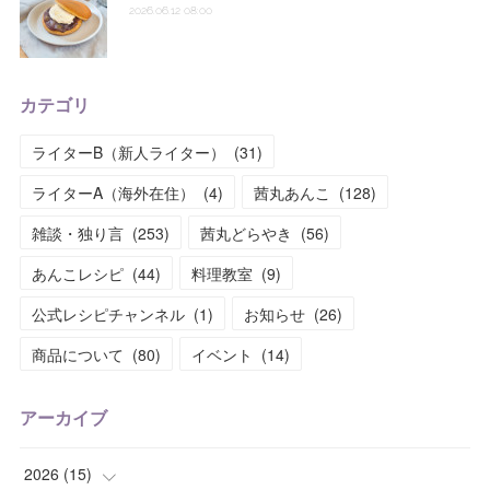
2026.06.12 08:00
カテゴリ
ライターB（新人ライター）
(
31
)
ライターA（海外在住）
(
4
)
茜丸あんこ
(
128
)
雑談・独り言
(
253
)
茜丸どらやき
(
56
)
あんこレシピ
(
44
)
料理教室
(
9
)
公式レシピチャンネル
(
1
)
お知らせ
(
26
)
商品について
(
80
)
イベント
(
14
)
アーカイブ
2026
(
15
)