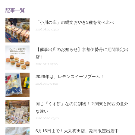
記事一覧
「小川の庄」の縄文おやき3種を食べ比べ！
2026.08.07 03:00
【催事出店のお知らせ】京都伊勢丹に期間限定出
店！
2026.07.17 07:00
2026年は、レモンスイーツブーム！
2026.07.10 03:00
同じ『くず餅』なのに別物！？関東と関西の意外
な違い
2026.06.26 03:00
6月16日まで！大丸梅田店、期間限定出店中