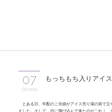
07
もっちもち入りアイ
Oct
2022
とある日、年配のご夫婦がアイス売り場の前で立
ました。そして、目に飛び込んで来たのがこれ！