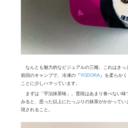
なんとも魅力的なビジュアルの三種。これはきっ
前回のキャンプで、冷凍の『
YODORA
』を柔らかく
ことに少しハマっています。
まずは「宇治抹茶味」。普段はあまり食べない味
みると、思った以上にたっぷりの抹茶がかかってい
現されること。