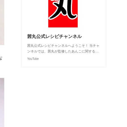
茜丸公式レシピチャンネル
茜丸公式レシピチャンネルへようこそ！ 当チャ
ンネルでは、茜丸が監修したあんこに関する…
な
YouTube