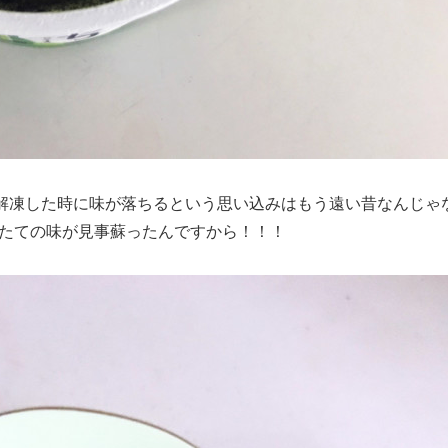
解凍した時に味が落ちるという思い込みはもう遠い昔なんじゃ
たての味が見事蘇ったんですから！！！