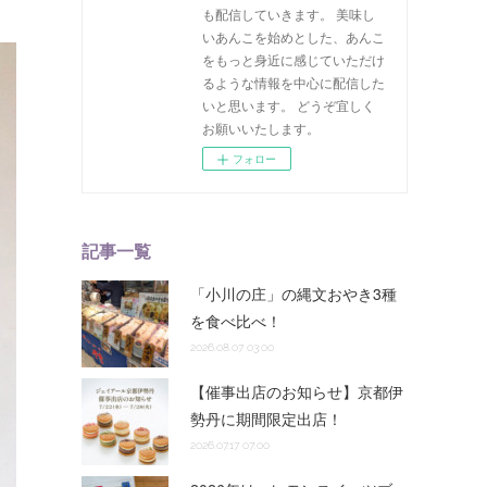
も配信していきます。 美味し
いあんこを始めとした、あんこ
をもっと身近に感じていただけ
るような情報を中心に配信した
いと思います。 どうぞ宜しく
お願いいたします。
フォロー
記事一覧
「小川の庄」の縄文おやき3種
を食べ比べ！
2026.08.07 03:00
【催事出店のお知らせ】京都伊
勢丹に期間限定出店！
2026.07.17 07:00