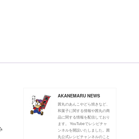
AKANEMARU NEWS
茜丸のあんこやどら焼きなど、
和菓子に関する情報や茜丸の商
品に関する情報を配信しており
ます。 YouTubeでレシピチャ
み
ンネルを開設いたしました。茜
丸公式レシピチャンネルのこと