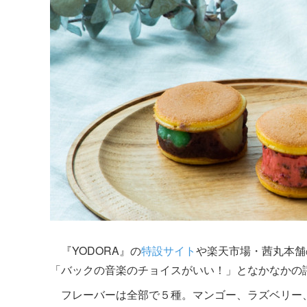
『YODORA』の
特設サイト
や楽天市場・茜丸本舗
「バックの音楽のチョイスがいい！」となかなかの
フレーバーは全部で５種。マンゴー、ラズベリー