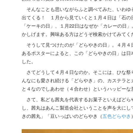
そんなことも思いながらふと調べてみた、いわゆ
出てくる！ １月から見ていくと１月４日は「石の
「ケーキの日」、１月22日はなぜか「カレーの日」
かしげます。興味ある方はどうぞ検索かけてみてく
そうして見つけたのが「どらやきの日」。４月４
あるポスターによると、この「どらやきの日」は日
した。
さてどうして４月４日なのか。そこには、ひな祭
んなにも愛され続ける「どらやき」の、カステラと
と４なのでしあわせ（４合わせ）というハッピーな
さて、私ども茜丸を代表するお菓子といえばどら
し、茜丸はあんこ製造会社ということを声を大にし
きの茜丸」「豆いっぱいのどらやき（
五色どらやき