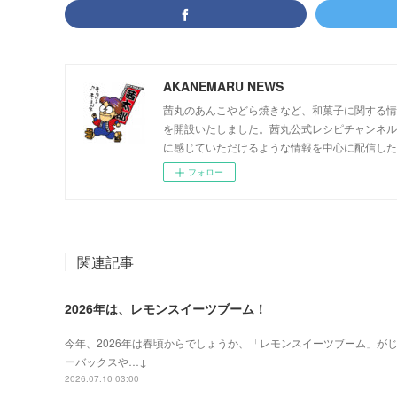
AKANEMARU NEWS
茜丸のあんこやどら焼きなど、和菓子に関する情報
を開設いたしました。茜丸公式レシピチャンネル
に感じていただけるような情報を中心に配信した
フォロー
関連記事
2026年は、レモンスイーツブーム！
今年、2026年は春頃からでしょうか、「レモンスイーツブーム」が
ーバックスや…↓
2026.07.10 03:00