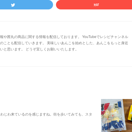
や茜丸の商品に関する情報を配信しております。 YouTubeでレシピチャンネル
のことも配信していきます。 美味しいあんこを始めとした、あんこをもっと身近
いと思います。 どうぞ宜しくお願いいたします。
じわじわ来ているのを感じますね。街を歩いてみても、スタ