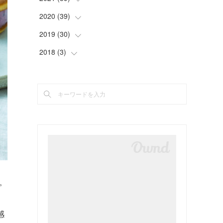
(
2
)
(
5
)
(
4
)
(
2
)
(
4
)
2020
(
39
(
4
)
)
(
2
)
(
4
)
(
4
)
(
5
)
(
4
)
(
4
)
2019
(
30
(
4
)
)
(
3
)
(
4
)
(
2
)
(
2
)
(
4
)
(
3
)
(
2
)
2018
(
3
(
)
3
)
(
5
)
(
4
)
(
3
)
(
3
)
(
3
)
(
4
)
(
2
)
(
3
)
(
5
)
(
4
)
(
5
)
(
3
)
(
2
)
(
4
)
(
2
)
(
5
)
(
3
)
(
2
)
(
3
)
(
5
)
(
3
)
(
2
)
(
2
)
(
3
)
(
3
)
(
3
)
(
5
)
(
4
)
(
4
)
(
2
)
(
2
)
(
4
)
(
4
)
(
2
)
(
2
)
(
2
)
(
1
)
(
2
)
(
3
)
(
4
)
(
5
)
(
4
)
(
2
)
(
4
)
(
3
)
(
2
)
(
3
)
。
(
2
)
(
1
)
(
4
)
(
2
)
(
3
)
(
2
)
(
4
)
感