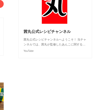
茜丸公式レシピチャンネル
茜丸公式レシピチャンネルへようこそ！ 当チャ
ンネルでは、茜丸が監修したあんこに関する…
YouTube