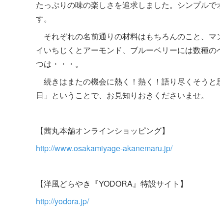
たっぷりの味の楽しさを追求しました。シンプルで
す。
それぞれの名前通りの材料はもちろんのこと、マ
イいちじくとアーモンド、ブルーベリーには数種の
つは・・・。
続きはまたの機会に熱く！熱く！語り尽くそうと
日」ということで、お見知りおきくださいませ。
【茜丸本舗オンラインショッピング】
http://www.osakamiyage-akanemaru.jp/
【洋風どらやき『YODORA』特設サイト】
http://yodora.jp/