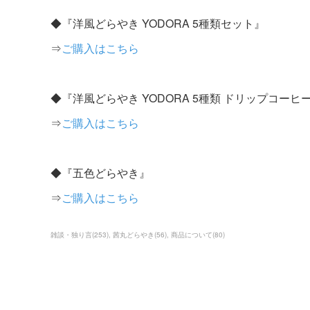
◆『洋風どらやき YODORA 5種類セット』
⇒
ご購入はこちら
◆『洋風どらやき YODORA 5種類 ドリップコーヒ
⇒
ご購入はこちら
◆『五色どらやき』
⇒
ご購入はこちら
雑談・独り言
(
253
)
茜丸どらやき
(
56
)
商品について
(
80
)