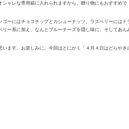
オシャレな専用箱に入れられますから、贈り物にもおすすめで
ンゴーにはチョコチップとカシューナッツ、ラズベリーにはド
ベリー系に加え、なんとブルーチーズを隠し味に、そしてあん
思います。お楽しみに。今回はとにかく「４月４日はどらやき