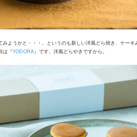
てみようかと・・・。というのも新しい洋風どら焼き、ケーキ
前は『
YODORA
』です。洋風どらやきですから。