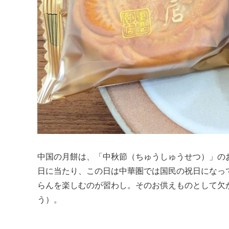
中国の月餅は、「中秋節（ちゅうしゅうせつ）」のお
日に当たり、この日は中華圏では国民の祝日になっ
らんを楽しむのが習わし。そのお供えものとして欠
う）。