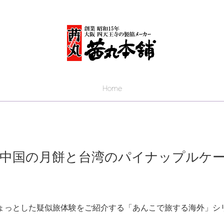
Home
中国の月餅と台湾のパイナップルケ
ょっとした疑似旅体験をご紹介する「あんこで旅する海外」シ