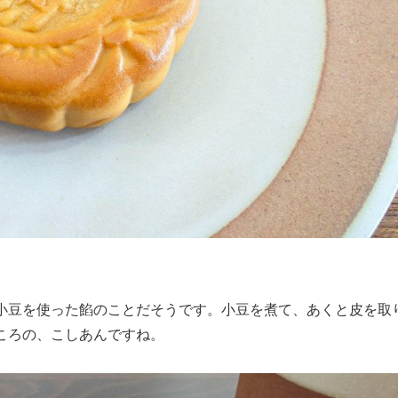
小豆を使った餡のことだそうです。小豆を煮て、あくと皮を取
ころの、こしあんですね。