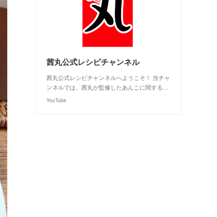
茜丸公式レシピチャンネル
茜丸公式レシピチャンネルへようこそ！ 当チャ
ンネルでは、茜丸が監修したあんこに関する…
YouTube