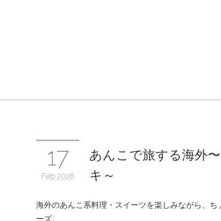
17
あんこで旅する海外〜
キ～
Feb
2026
海外のあんこ系料理・スイーツを楽しみながら、ち
ーズ。