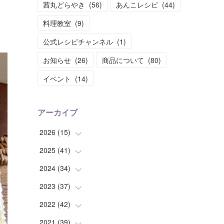
茜丸どらやき
(
56
)
あんこレシピ
(
44
)
料理教室
(
9
)
公式レシピチャンネル
(
1
)
お知らせ
(
26
)
商品について
(
80
)
イベント
(
14
)
アーカイブ
2026
(
15
)
2025
(
41
(
1
)
)
(
2
)
2024
(
34
(
1
)
)
(
2
)
(
2
)
2023
(
37
(
3
)
)
(
1
)
(
4
)
(
2
)
2022
(
42
(
4
)
)
(
2
)
(
2
)
(
2
)
(
3
)
2021
(
39
(
5
)
)