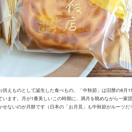
供えものとして誕生した食べもの。「中秋節」は旧暦の8月1
ています。月が1番美しいこの時期に、満月を眺めながら一家
かせないのが月餅です（日本の「お月見」も中秋節がルーツだ