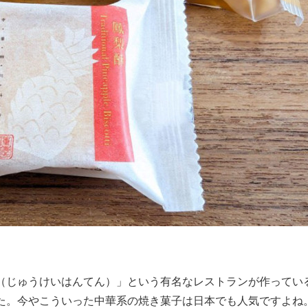
（じゅうけいはんてん）」という有名なレストランが作ってい
た。今やこういった中華系の焼き菓子は日本でも人気ですよね