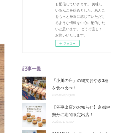
も配信していきます。 美味し
いあんこを始めとした、あんこ
をもっと身近に感じていただけ
るような情報を中心に配信した
いと思います。 どうぞ宜しく
お願いいたします。
フォロー
記事一覧
「小川の庄」の縄文おやき3種
を食べ比べ！
2026.08.07 03:00
【催事出店のお知らせ】京都伊
勢丹に期間限定出店！
2026.07.17 07:00