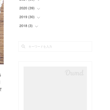
(
2
)
(
5
)
(
4
)
(
2
)
(
4
)
2020
(
39
(
4
)
)
(
2
)
(
4
)
(
4
)
(
5
)
(
4
)
(
4
)
2019
(
30
(
4
)
)
(
3
)
(
4
)
(
2
)
(
2
)
(
4
)
(
3
)
(
2
)
2018
(
3
(
)
3
)
(
5
)
(
4
)
(
3
)
(
3
)
(
3
)
(
4
)
(
2
)
(
3
)
(
5
)
(
4
)
(
5
)
(
3
)
(
2
)
(
4
)
(
2
)
(
5
)
(
3
)
(
2
)
(
3
)
(
5
)
(
3
)
(
2
)
(
2
)
(
3
)
(
3
)
(
3
)
(
5
)
(
4
)
(
4
)
(
2
)
(
2
)
(
4
)
(
4
)
(
2
)
(
2
)
(
2
)
5
(
1
)
(
2
)
(
3
)
(
4
)
(
5
)
(
4
)
団
(
2
)
(
4
)
(
3
)
(
2
)
(
3
)
そ
(
2
)
(
1
)
(
4
)
(
2
)
(
3
)
(
2
)
(
4
)