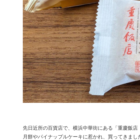
先日近所の百貨店で、横浜中華街にある「重慶飯店
月餅やパイナップルケーキに惹かれ、買ってきまし