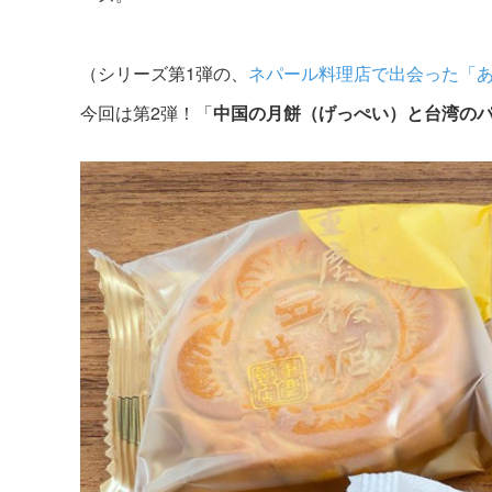
（シリーズ第1弾の、
ネパール料理店で出会った「
今回は第2弾！「
中国の月餅（げっぺい）と台湾の