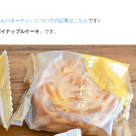
あんバターナン」についての記事はこちら
です）
パイナップルケーキ
」です。