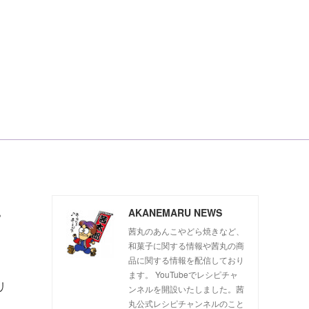
ー
AKANEMARU NEWS
茜丸のあんこやどら焼きなど、
和菓子に関する情報や茜丸の商
品に関する情報を配信しており
ます。 YouTubeでレシピチャ
リ
ンネルを開設いたしました。茜
丸公式レシピチャンネルのこと