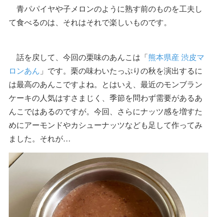
青パパイヤや子メロンのように熟す前のものを工夫し
て食べるのは、それはそれで楽しいものです。
話を戻して、今回の栗味のあんこは「
熊本県産 渋皮マ
ロンあん
」です。栗の味わいたっぷりの秋を演出するに
は最高のあんこですよね。とはいえ、最近のモンブラン
ケーキの人気はすさまじく、季節を問わず需要があるあ
んこではあるのですが。今回、さらにナッツ感を増すた
めにアーモンドやカシューナッツなども足して作ってみ
ました。それが…