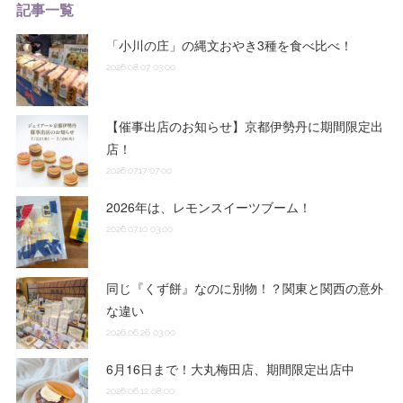
記事一覧
「小川の庄」の縄文おやき3種を食べ比べ！
2026.08.07 03:00
【催事出店のお知らせ】京都伊勢丹に期間限定出
店！
2026.07.17 07:00
2026年は、レモンスイーツブーム！
2026.07.10 03:00
同じ『くず餅』なのに別物！？関東と関西の意外
な違い
2026.06.26 03:00
6月16日まで！大丸梅田店、期間限定出店中
2026.06.12 08:00