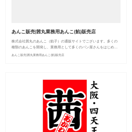
あんこ販売|茜丸業務用あんこ(餡)販売店
株式会社茜丸のあんこ（餡子）の通販サイトでございます。多くの
種類のあんこを開発し、業務用として多くのパン屋さんをはじめ…
あんこ販売|茜丸業務用あんこ(餡)販売店