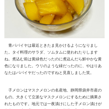
青パパイヤは最近ときたま見かけるようになりまし
た。タイ料理のサラダ、ソムタムに使われたりします
ね。煮込む前は黄緑色だったのに煮込んだら鮮やかな黄
色になりました。ウリのような緑だったのに、やはりあ
なたはパパイヤだったのですねと見直しました笑。
子メロンはマスクメロンの名産地、静岡県袋井市産の
もの。大きくて立派なマスクメロンにするために摘果さ
れたものです。地元では一夜漬けにした子メロン漬けが