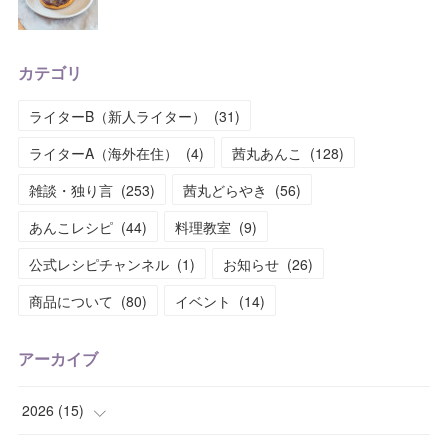
カテゴリ
ライターB（新人ライター）
(
31
)
ライターA（海外在住）
(
4
)
茜丸あんこ
(
128
)
雑談・独り言
(
253
)
茜丸どらやき
(
56
)
あんこレシピ
(
44
)
料理教室
(
9
)
公式レシピチャンネル
(
1
)
お知らせ
(
26
)
商品について
(
80
)
イベント
(
14
)
アーカイブ
2026
(
15
)