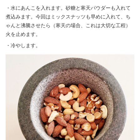
・水にあんこを入れます。砂糖と寒天パウダーも入れて
煮込みます。今回はミックスナッツも早めに入れて、ち
ゃんと沸騰させたら（寒天の場合、これは大切な工程）
火を止めます。
・冷やします。