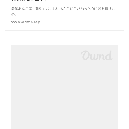
老舗あんこ屋「茜丸」おいしいあんこにこだわった心に残る贈りも
の。
www.akanemaru.co.jp