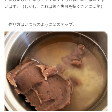
いはず。（しかし、これは後々失敗を招くことに…笑）
作り方はいつものように２ステップ。