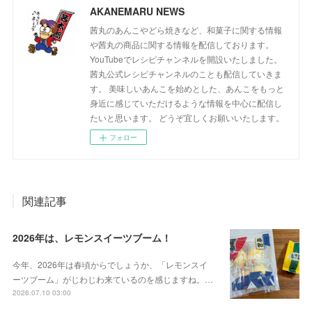
AKANEMARU NEWS
茜丸のあんこやどら焼きなど、和菓子に関する情報
や茜丸の商品に関する情報を配信しております。
YouTubeでレシピチャンネルを開設いたしました。
茜丸公式レシピチャンネルのことも配信していきま
す。 美味しいあんこを始めとした、あんこをもっと
身近に感じていただけるような情報を中心に配信し
たいと思います。 どうぞ宜しくお願いいたします。
フォロー
関連記事
2026年は、レモンスイーツブーム！
今年、2026年は春頃からでしょうか、「レモンスイ
ーツブーム」がじわじわ来ているのを感じますね。…
2026.07.10 03:00