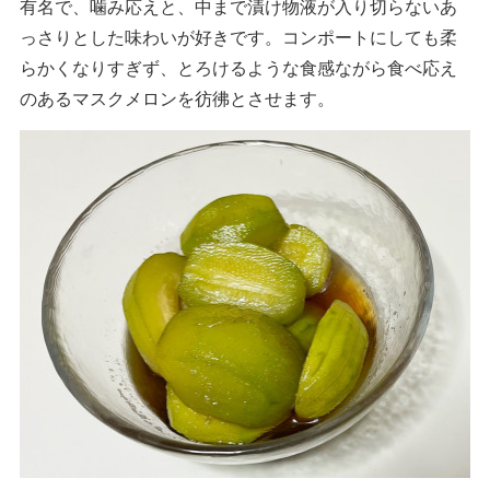
有名で、噛み応えと、中まで漬け物液が入り切らないあ
っさりとした味わいが好きです。コンポートにしても柔
らかくなりすぎず、とろけるような食感ながら食べ応え
のあるマスクメロンを彷彿とさせます。