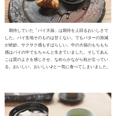
期待していた「パイ大福」は期待を上回るおいしさで
した。パイ生地そのものは甘くない。でもバターの加減
が絶妙。サクサク感もすばらしい。中の大福のもちもち
感はパイの中でもちゃんと生きていました。そしてあん
こは質のよさを感じさせ、なめらかながら粒が立ってい
る。おいしい、おいしい♪と一気に食べてしまいました。