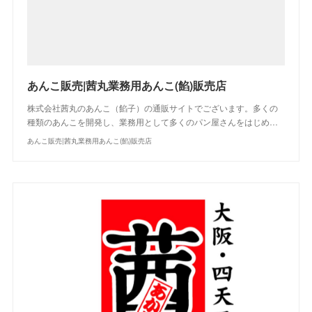
あんこ販売|茜丸業務用あんこ(餡)販売店
株式会社茜丸のあんこ（餡子）の通販サイトでございます。多くの
種類のあんこを開発し、業務用として多くのパン屋さんをはじめ…
あんこ販売|茜丸業務用あんこ(餡)販売店