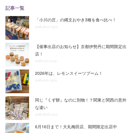
記事一覧
「小川の庄」の縄文おやき3種を食べ比べ！
2026.08.07 03:00
【催事出店のお知らせ】京都伊勢丹に期間限定出
店！
2026.07.17 07:00
2026年は、レモンスイーツブーム！
2026.07.10 03:00
同じ『くず餅』なのに別物！？関東と関西の意外
な違い
2026.06.26 03:00
6月16日まで！大丸梅田店、期間限定出店中