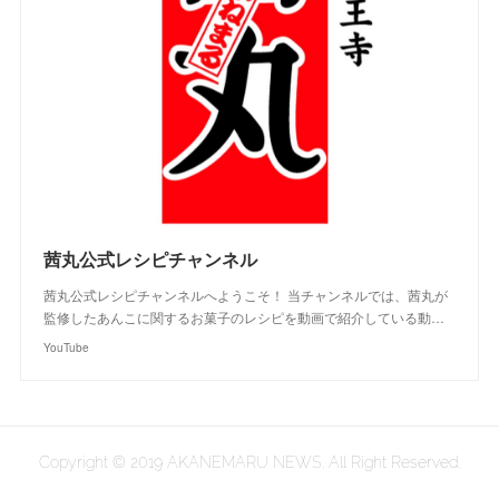
茜丸公式レシピチャンネル
茜丸公式レシピチャンネルへようこそ！ 当チャンネルでは、茜丸が
監修したあんこに関するお菓子のレシピを動画で紹介している動…
YouTube
Copyright © 2019 AKANEMARU NEWS. All Right Reserved.