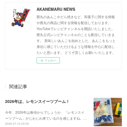
AKANEMARU NEWS
茜丸のあんこやどら焼きなど、和菓子に関する情報
や茜丸の商品に関する情報を配信しております。
YouTubeでレシピチャンネルを開設いたしました。
茜丸公式レシピチャンネルのことも配信していきま
す。 美味しいあんこを始めとした、あんこをもっと
身近に感じていただけるような情報を中心に配信し
たいと思います。 どうぞ宜しくお願いいたします。
フォロー
関連記事
2026年は、レモンスイーツブーム！
今年、2026年は春頃からでしょうか、「レモンスイ
ーツブーム」がじわじわ来ているのを感じますね。…
2026.07.10 03:00