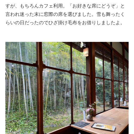
すが、もちろんカフェ利用。「お好きな席にどうぞ」と
言われ迷った末に窓際の席を選びました。雪も舞ったく
らいの日だったのでひざ掛け毛布をお借りしましたよ。