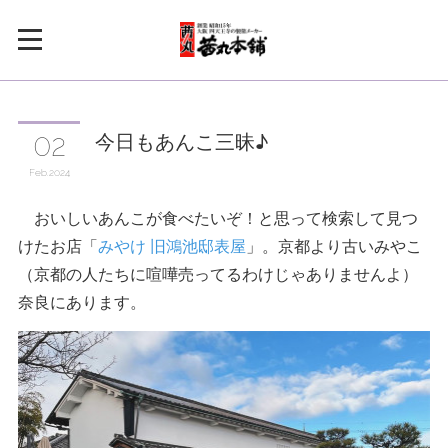
今日もあんこ三昧♪
02
Feb
2024
おいしいあんこが食べたいぞ！と思って検索して見つ
けたお店「
みやけ 旧鴻池邸表屋
」。京都より古いみやこ
（京都の人たちに喧嘩売ってるわけじゃありませんよ）
奈良にあります。