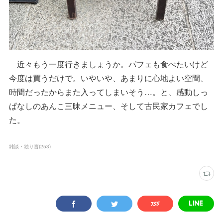
近々もう一度行きましょうか。パフェも食べたいけど
今度は買うだけで。いやいや、あまりに心地よい空間、
時間だったからまた入ってしまいそう…。と、感動しっ
ぱなしのあんこ三昧メニュー、そして古民家カフェでし
た。
雑談・独り言
(
253
)