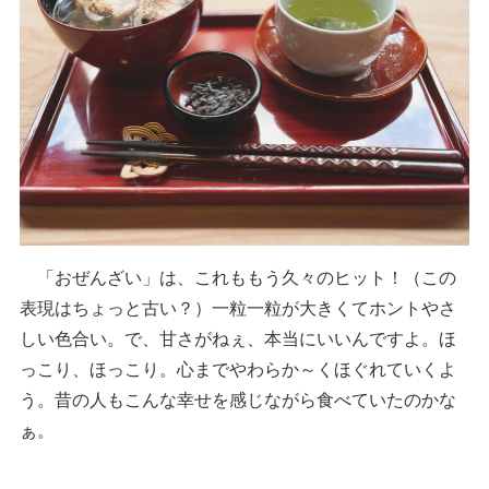
「おぜんざい」は、これももう久々のヒット！（この
表現はちょっと古い？）一粒一粒が大きくてホントやさ
しい色合い。で、甘さがねぇ、本当にいいんですよ。ほ
っこり、ほっこり。心までやわらか～くほぐれていくよ
う。昔の人もこんな幸せを感じながら食べていたのかな
ぁ。