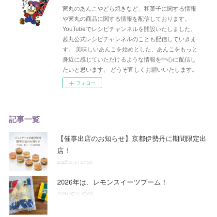
茜丸のあんこやどら焼きなど、和菓子に関する情報
や茜丸の商品に関する情報を配信しております。
YouTubeでレシピチャンネルを開設いたしました。
茜丸公式レシピチャンネルのことも配信していきま
す。 美味しいあんこを始めとした、あんこをもっと
身近に感じていただけるような情報を中心に配信し
たいと思います。 どうぞ宜しくお願いいたします。
フォロー
記事一覧
【催事出店のお知らせ】京都伊勢丹に期間限定出
店！
2026.07.17 07:00
2026年は、レモンスイーツブーム！
2026.07.10 03:00