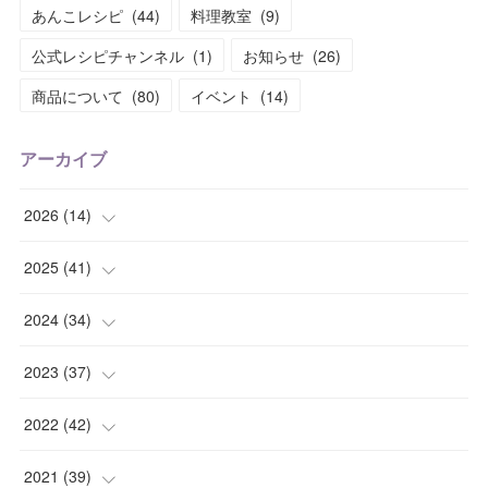
あんこレシピ
(
44
)
料理教室
(
9
)
公式レシピチャンネル
(
1
)
お知らせ
(
26
)
商品について
(
80
)
イベント
(
14
)
アーカイブ
2026
(
14
)
(
2
)
2025
(
41
)
(
2
)
(
1
)
2024
(
34
)
(
1
)
(
2
)
(
3
)
2023
(
37
)
(
2
)
(
4
)
(
2
)
(
4
)
2022
(
42
)
(
2
)
(
2
)
(
2
)
(
3
)
(
5
)
2021
(
39
)