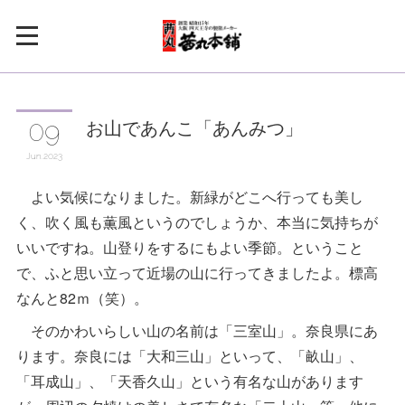
お山であんこ「あんみつ」
09
Jun
2023
よい気候になりました。新緑がどこへ行っても美し
く、吹く風も薫風というのでしょうか、本当に気持ちが
いいですね。山登りをするにもよい季節。ということ
で、ふと思い立って近場の山に行ってきましたよ。標高
なんと82ｍ（笑）。
そのかわいらしい山の名前は「三室山」。奈良県にあ
ります。奈良には「大和三山」といって、「畝山」、
「耳成山」、「天香久山」という有名な山があります