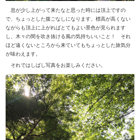
息が少し上がって来たなと思った時には頂上ですの
で、ちょっとした腹ごなしになります。標高が高くない
ながらも頂上に上がればとてもよい景色が見られます
し、木々の間を吹き抜ける風の気持ちいいこと！ それ
ほど遠くないところから来ていてもちょっとした旅気分
が味わえます。
それではしばし写真をお楽しみください。