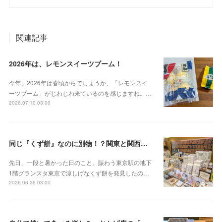
関連記事
2026年は、レモンスイーツブーム！
今年、2026年は春頃からでしょうか、「レモンスイ
ーツブーム」がじわじわ来ているのを感じますね。…
2026.07.10 03:00
同じ『くず餅』なのに別物！？関東と関西の意外な違い
先日、一段と暑かった日のこと。賑わう東京駅の地下
1階グランスタ東京で涼しげなくず餅を発見したの…
2026.06.26 03:00