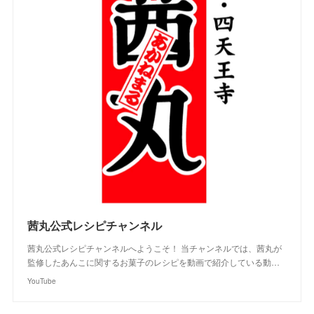
茜丸公式レシピチャンネル
茜丸公式レシピチャンネルへようこそ！ 当チャンネルでは、茜丸が
監修したあんこに関するお菓子のレシピを動画で紹介している動…
YouTube