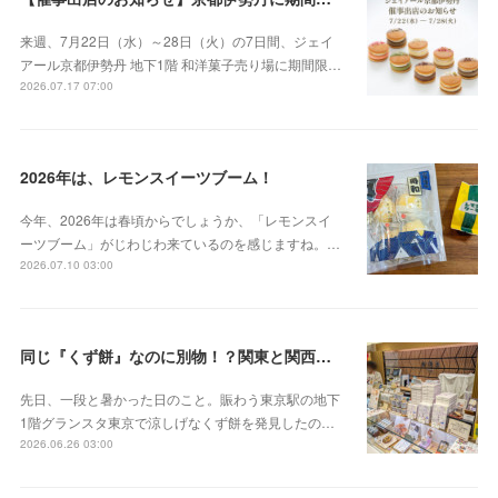
来週、7月22日（水）～28日（火）の7日間、ジェイ
アール京都伊勢丹 地下1階 和洋菓子売り場に期間限…
2026.07.17 07:00
2026年は、レモンスイーツブーム！
今年、2026年は春頃からでしょうか、「レモンスイ
ーツブーム」がじわじわ来ているのを感じますね。…
2026.07.10 03:00
同じ『くず餅』なのに別物！？関東と関西の意外な違い
先日、一段と暑かった日のこと。賑わう東京駅の地下
1階グランスタ東京で涼しげなくず餅を発見したの…
2026.06.26 03:00