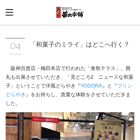
「和菓子のミライ」はどこへ行く？
04
Nov
2022
阪神百貨店・梅田本店で行われた「食祭テラス」。茜
丸も出展させていただき、「見どころ2 ニュースな和菓
子」ということで洋風どらやき『
YODORA
』と『
プリン
どらやき
』をお持ちし、貴重な体験をさせていただきま
した。