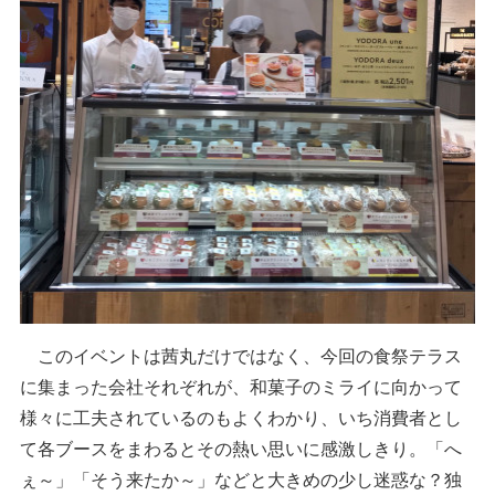
このイベントは茜丸だけではなく、今回の食祭テラス
に集まった会社それぞれが、和菓子のミライに向かって
様々に工夫されているのもよくわかり、いち消費者とし
て各ブースをまわるとその熱い思いに感激しきり。「へ
ぇ～」「そう来たか～」などと大きめの少し迷惑な？独