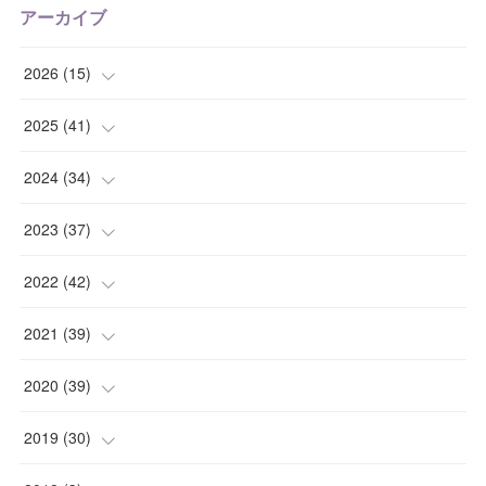
アーカイブ
2026
(
15
)
(
1
)
2025
(
41
)
(
2
)
(
1
)
2024
(
34
)
(
2
)
(
2
)
(
3
)
2023
(
37
)
(
1
)
(
4
)
(
2
)
(
4
)
2022
(
42
)
(
2
)
(
2
)
(
2
)
(
3
)
(
5
)
2021
(
39
)
(
2
)
(
5
)
(
4
)
(
2
)
(
4
)
(
4
)
2020
(
39
)
(
2
)
(
4
)
(
4
)
(
5
)
(
4
)
(
4
)
(
4
)
2019
(
30
)
(
3
)
(
4
)
(
2
)
(
2
)
(
4
)
(
3
)