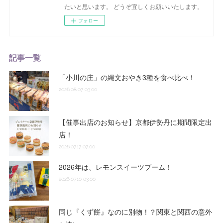
たいと思います。 どうぞ宜しくお願いいたします。
フォロー
記事一覧
「小川の庄」の縄文おやき3種を食べ比べ！
2026.08.07 03:00
【催事出店のお知らせ】京都伊勢丹に期間限定出
店！
2026.07.17 07:00
2026年は、レモンスイーツブーム！
2026.07.10 03:00
同じ『くず餅』なのに別物！？関東と関西の意外