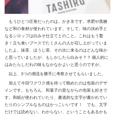
もうひとつ圧巻だったのは、かき氷です。求肥や黒糖
など和の食材が使われています。そして、味の決め手と
なるシロップは白みそ仕立てとのこと。これはもう驚
き！立ち食いブースでたくさんの人が召し上がっていま
したよ。抹茶、ほうじ茶、その次に来るのはどんな味か
と思っていましたが、もしかしたら白みそ？？ 個人的に
はみたらしだれの味もなかなかよいと思うのですが。
以上、3つの潮流を勝手に考察させてもらいました。
加えて今回ワクワク感を持って眺めたのは包装のデザ
インです。もちろん、和菓子の昔ながらの包装も好きで
す。和紙が使われていたり、書道的な文字が書かれてい
たりのシンプルなものはかっこいいです！ でも、文字
だけでは読めない、わからない、ということもあるかも