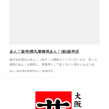
あんこ販売|茜丸業務用あんこ(餡)販売店
株式会社茜丸のあんこ（餡子）の通販サイトでございます。多くの
種類のあんこを開発し、業務用として多くのパン屋さんをはじめ…
あんこ販売|茜丸業務用あんこ(餡)販売店