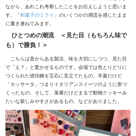
ながら、あれこれ考察したことをお伝えしようと思いま
す。「
和菓子のミライ
」のいくつかの潮流を感じたまま
に書き連ねてみます。
ひとつめの潮流 ＜見た目（もちろん味で
も）で勝負！＞
こちらは昔からある製法、味を大切にしつつ、見た目
で「え？」と驚かせるものです。会場では色とりどりに
つくられた琥珀糖を宝石に見立てたもの、羊羹だけど
「カッサータ」つまりイタリアンスイーツのように形づ
くったもの、そして、落雁だけどまるで動物クッキーみ
たいな親しみやすさがあるもの、などがありました。