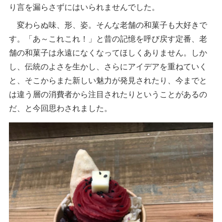
り言を漏らさずにはいられませんでした。
変わらぬ味、形、姿。そんな老舗の和菓子も大好きで
す。「あ～これこれ！」と昔の記憶を呼び戻す定番、老
舗の和菓子は永遠になくなってほしくありません。しか
し、伝統のよさを生かし、さらにアイデアを重ねていく
と、そこからまた新しい魅力が発見されたり、今までと
は違う層の消費者から注目されたりということがあるの
だ、と今回思わされました。