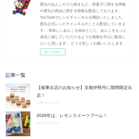
茜丸のあんこやどら焼きなど、和菓子に関する情報
や茜丸の商品に関する情報を配信しております。
YouTubeでレシピチャンネルを開設いたしました。
茜丸公式レシピチャンネルのことも配信していきま
す。 美味しいあんこを始めとした、あんこをもっと
身近に感じていただけるような情報を中心に配信し
たいと思います。 どうぞ宜しくお願いいたします。
フォロー
記事一覧
【催事出店のお知らせ】京都伊勢丹に期間限定出
店！
2026.07.17 07:00
2026年は、レモンスイーツブーム！
2026.07.10 03:00