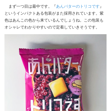
まず一つ目は最中です。『
あんバターのトリコです
』
というインパクトある包装がまた採用されています。紫
色はあんこの色から来ているんでしょうね。この包装も
オシャレでわかりやすいので定着していきそうです。