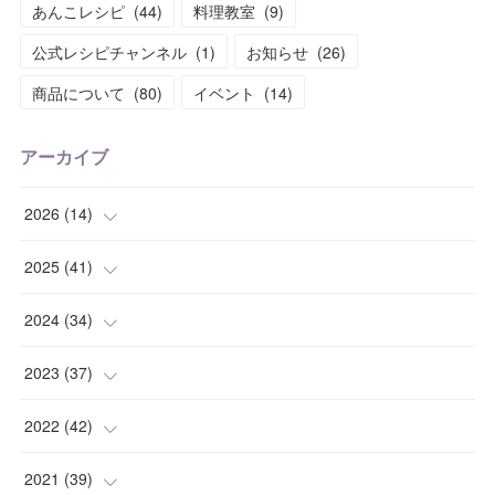
あんこレシピ
(
44
)
料理教室
(
9
)
公式レシピチャンネル
(
1
)
お知らせ
(
26
)
商品について
(
80
)
イベント
(
14
)
アーカイブ
2026
(
14
)
(
2
)
2025
(
41
)
(
2
)
(
1
)
2024
(
34
)
(
1
)
(
2
)
(
3
)
2023
(
37
)
(
2
)
(
4
)
(
2
)
(
4
)
2022
(
42
)
(
2
)
(
2
)
(
2
)
(
3
)
(
5
)
2021
(
39
)