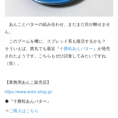
あんことバターの組み合わせ、まだまだ目が離せませ
ん。
このブームを機に、スプレッド系も復活するかも？
そういえば、茜丸でも最近『
十勝粒あんバター
』が発売
されたようです。こちらもぜひ試食してみたいですね
（笑）。
【業務用あんこ販売店】
https://www.anko-shop.jp/
◆『十勝粒あんバター』
⇒
ご購入はこちら