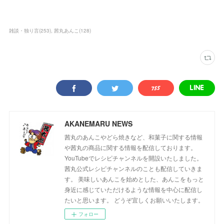
雑談・独り言
(
253
)
茜丸あんこ
(
128
)
AKANEMARU NEWS
茜丸のあんこやどら焼きなど、和菓子に関する情報
や茜丸の商品に関する情報を配信しております。
YouTubeでレシピチャンネルを開設いたしました。
茜丸公式レシピチャンネルのことも配信していきま
す。 美味しいあんこを始めとした、あんこをもっと
身近に感じていただけるような情報を中心に配信し
たいと思います。 どうぞ宜しくお願いいたします。
フォロー