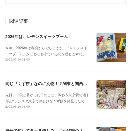
関連記事
2026年は、レモンスイーツブーム！
今年、2026年は春頃からでしょうか、「レモンスイ
ーツブーム」がじわじわ来ているのを感じますね。…
2026.07.10 03:00
同じ『くず餅』なのに別物！？関東と関西の意外な違い
先日、一段と暑かった日のこと。賑わう東京駅の地下
1階グランスタ東京で涼しげなくず餅を発見したの…
2026.06.26 03:00
自分で焼いて食べる楽しみ。おかげ庵の「だんご三昧」