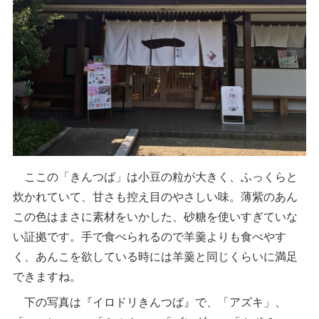
ここの「きんつば」は小豆の粒が大きく、ふっくらと
炊かれていて、甘さも控え目のやさしい味。薄紫のあん
この色はまさに素材をいかした、砂糖を使いすぎていな
い証拠です。手で食べられるので羊羹よりも食べやす
く、あんこを欲している時には羊羹と同じくらいに満足
できますね。
下の写真は『イロドリきんつば』で、「アズキ」、