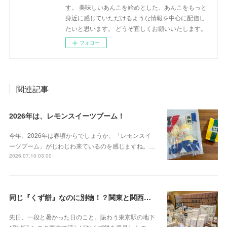
す。 美味しいあんこを始めとした、あんこをもっと
身近に感じていただけるような情報を中心に配信し
たいと思います。 どうぞ宜しくお願いいたします。
フォロー
関連記事
2026年は、レモンスイーツブーム！
今年、2026年は春頃からでしょうか、「レモンスイ
ーツブーム」がじわじわ来ているのを感じますね。…
2026.07.10 03:00
同じ『くず餅』なのに別物！？関東と関西の意外な違い
先日、一段と暑かった日のこと。賑わう東京駅の地下