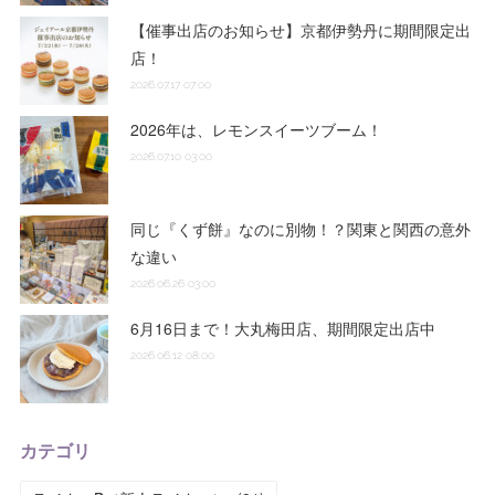
【催事出店のお知らせ】京都伊勢丹に期間限定出
店！
2026.07.17 07:00
2026年は、レモンスイーツブーム！
2026.07.10 03:00
同じ『くず餅』なのに別物！？関東と関西の意外
な違い
2026.06.26 03:00
6月16日まで！大丸梅田店、期間限定出店中
2026.06.12 08:00
カテゴリ