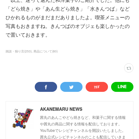
「どら焼き」や「あん生どら焼き」「水きんつば」など
ひかれるものがまだまだありましたよ。喫茶メニューの
写真もおきますね。きんつばのオブジェも楽しかったの
で置いておきます。
雑談・独り言
(
253
)
商品について
(
80
)
AKANEMARU NEWS
茜丸のあんこやどら焼きなど、和菓子に関する情報
や茜丸の商品に関する情報を配信しております。
YouTubeでレシピチャンネルを開設いたしました。
茜丸公式レシピチャンネルのことも配信していきま