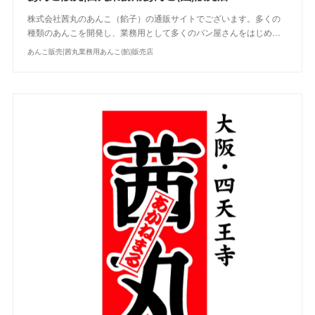
株式会社茜丸のあんこ（餡子）の通販サイトでございます。多くの
種類のあんこを開発し、業務用として多くのパン屋さんをはじめ…
あんこ販売|茜丸業務用あんこ(餡)販売店