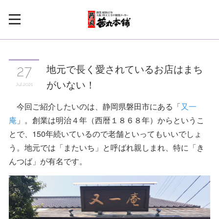
地元で長く愛されているお店はまち
27
がいない！
Jul
2021
今回ご紹介したいのは、静岡県磐田市にある「
又一
庵
」。創業は明治４年（西暦１８６８年）からというこ
とで、150年続いているので老舗といってもいいでしょ
う。地元では「またいち」と呼ばれ親しまれ、特に「き
んつば」が有名です。