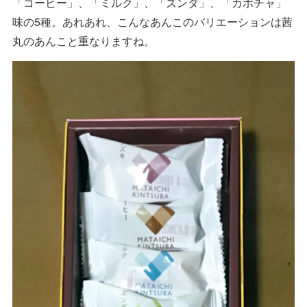
「コーヒー」、「ミルク」、「ズンダ」、「カボチャ」
味の5種。あれあれ、こんなあんこのバリエーションは茜
丸のあんこと重なりますね。