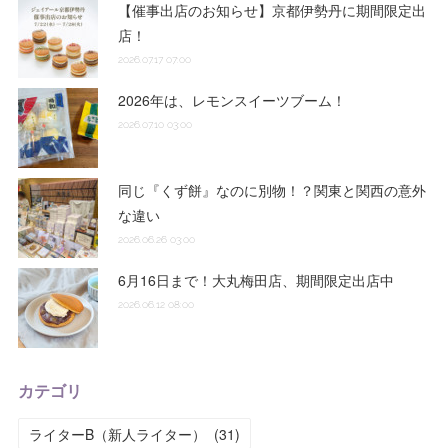
【催事出店のお知らせ】京都伊勢丹に期間限定出
店！
2026.07.17 07:00
2026年は、レモンスイーツブーム！
2026.07.10 03:00
同じ『くず餅』なのに別物！？関東と関西の意外
な違い
2026.06.26 03:00
6月16日まで！大丸梅田店、期間限定出店中
2026.06.12 08:00
カテゴリ
ライターB（新人ライター）
(
31
)