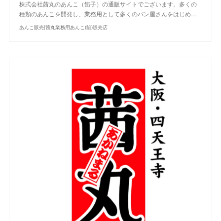
株式会社茜丸のあんこ（餡子）の通販サイトでございます。多くの
種類のあんこを開発し、業務用として多くのパン屋さんをはじめ…
あんこ販売|茜丸業務用あんこ(餡)販売店