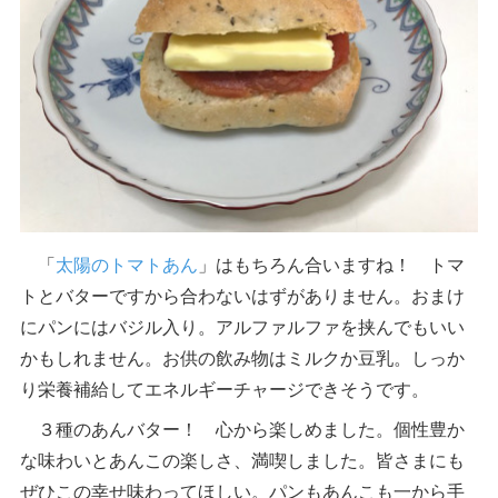
「
太陽のトマトあん
」はもちろん合いますね！ トマ
トとバターですから合わないはずがありません。おまけ
にパンにはバジル入り。アルファルファを挟んでもいい
かもしれません。お供の飲み物はミルクか豆乳。しっか
り栄養補給してエネルギーチャージできそうです。
３種のあんバター！ 心から楽しめました。個性豊か
な味わいとあんこの楽しさ、満喫しました。皆さまにも
ぜひこの幸せ味わってほしい。パンもあんこも一から手