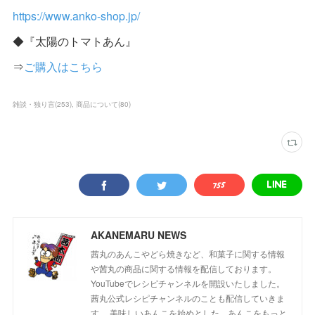
https://www.anko-shop.jp/
◆『太陽のトマトあん』
⇒
ご購入はこちら
雑談・独り言
(
253
)
商品について
(
80
)
AKANEMARU NEWS
茜丸のあんこやどら焼きなど、和菓子に関する情報
や茜丸の商品に関する情報を配信しております。
YouTubeでレシピチャンネルを開設いたしました。
茜丸公式レシピチャンネルのことも配信していきま
す。 美味しいあんこを始めとした、あんこをもっと