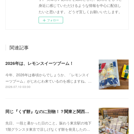
身近に感じていただけるような情報を中心に配信し
たいと思います。 どうぞ宜しくお願いいたします。
フォロー
関連記事
2026年は、レモンスイーツブーム！
今年、2026年は春頃からでしょうか、「レモンスイ
ーツブーム」がじわじわ来ているのを感じますね。…
2026.07.10 03:00
同じ『くず餅』なのに別物！？関東と関西の意外な違い
先日、一段と暑かった日のこと。賑わう東京駅の地下
1階グランスタ東京で涼しげなくず餅を発見したの…