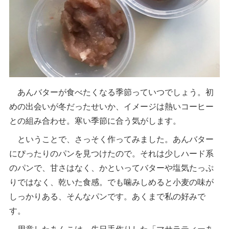
あんバターが食べたくなる季節っていつでしょう。初
めの出会いが冬だったせいか、イメージは熱いコーヒー
との組み合わせ。寒い季節に合う気がします。
ということで、さっそく作ってみました。あんバター
にぴったりのパンを見つけたので。それは少しハード系
のパンで、甘さはなく、かといってバターや塩気たっぷ
りではなく、乾いた食感。でも噛みしめると小麦の味が
しっかりある、そんなパンです。あくまで私の好みで
す。
用意したあんこは、先日手作りした「マサラティーあ