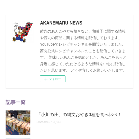
AKANEMARU NEWS
茜丸のあんこやどら焼きなど、和菓子に関する情報
や茜丸の商品に関する情報を配信しております。
YouTubeでレシピチャンネルを開設いたしました。
茜丸公式レシピチャンネルのことも配信していきま
す。 美味しいあんこを始めとした、あんこをもっと
身近に感じていただけるような情報を中心に配信し
たいと思います。 どうぞ宜しくお願いいたします。
フォロー
記事一覧
「小川の庄」の縄文おやき3種を食べ比べ！
2026.08.07 03:00