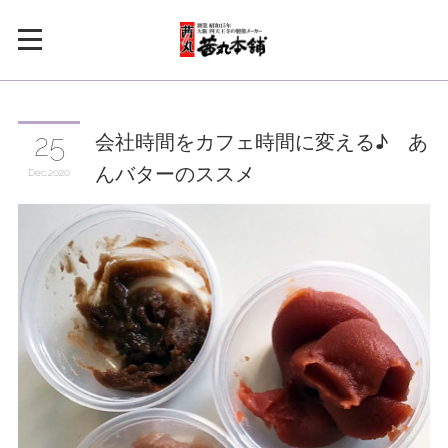
会社時間をカフェ時間に変える♪ あ
25
んバターのススメ
Dec
2020