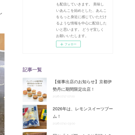
も配信していきます。 美味し
いあんこを始めとした、あんこ
し
をもっと身近に感じていただけ
るような情報を中心に配信した
いと思います。 どうぞ宜しく
お願いいたします。
フォロー
記事一覧
【催事出店のお知らせ】京都伊
勢丹に期間限定出店！
2026.07.17 07:00
2026年は、レモンスイーツブー
ム！
2026.07.10 03:00