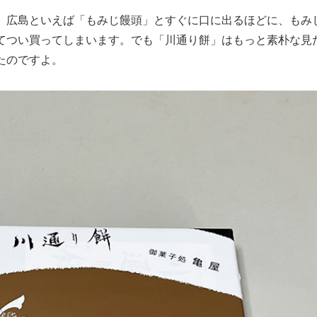
。広島といえば「もみじ饅頭」とすぐに口に出るほどに、もみ
てつい買ってしまいます。でも「川通り餅」はもっと素朴な見
たのですよ。