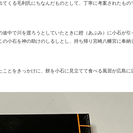
出てくる毛利氏にちなんだものとして、丁寧に考案されたもの
の途中で川を渡ろうとしていたときに鐙（あぶみ）に小石が引
この小石を神の助けのしるしとし、持ち帰り宮崎八幡宮に奉納
たことをきっかけに、餅を小石に見立てて食べる風習が広島に