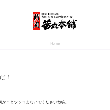
Home
だ！
何か？とツッコまないでくださいね笑。