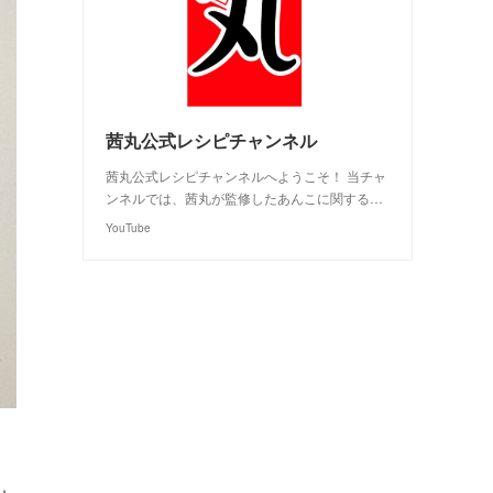
茜丸公式レシピチャンネル
茜丸公式レシピチャンネルへようこそ！ 当チャ
ンネルでは、茜丸が監修したあんこに関する…
YouTube