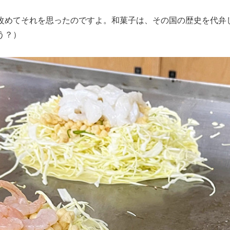
改めてそれを思ったのですよ。和菓子は、その国の歴史を代弁
う？）