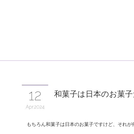
12
和菓子は日本のお菓子
Apr
2024
もちろん和菓子は日本のお菓子ですけど、それが