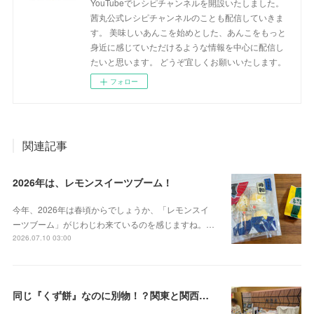
YouTubeでレシピチャンネルを開設いたしました。
茜丸公式レシピチャンネルのことも配信していきま
す。 美味しいあんこを始めとした、あんこをもっと
身近に感じていただけるような情報を中心に配信し
たいと思います。 どうぞ宜しくお願いいたします。
フォロー
関連記事
2026年は、レモンスイーツブーム！
今年、2026年は春頃からでしょうか、「レモンスイ
ーツブーム」がじわじわ来ているのを感じますね。…
2026.07.10 03:00
同じ『くず餅』なのに別物！？関東と関西の意外な違い