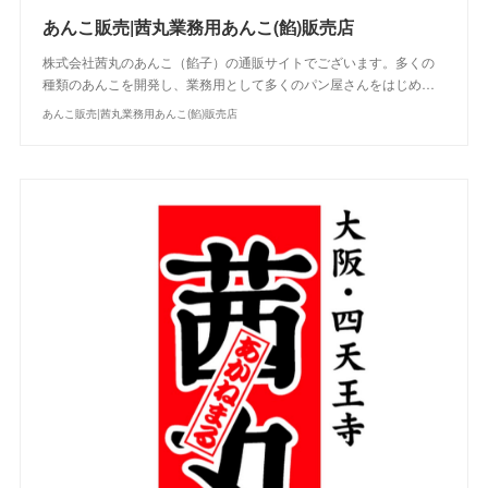
あんこ販売|茜丸業務用あんこ(餡)販売店
株式会社茜丸のあんこ（餡子）の通販サイトでございます。多くの
種類のあんこを開発し、業務用として多くのパン屋さんをはじめ…
あんこ販売|茜丸業務用あんこ(餡)販売店