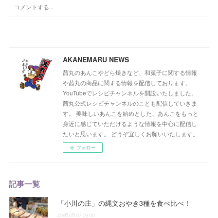
AKANEMARU NEWS
茜丸のあんこやどら焼きなど、和菓子に関する情報
や茜丸の商品に関する情報を配信しております。
YouTubeでレシピチャンネルを開設いたしました。
茜丸公式レシピチャンネルのことも配信していきま
す。 美味しいあんこを始めとした、あんこをもっと
身近に感じていただけるような情報を中心に配信し
たいと思います。 どうぞ宜しくお願いいたします。
フォロー
記事一覧
「小川の庄」の縄文おやき3種を食べ比べ！
2026.08.07 03:00