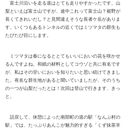
富士川沿いを走る道はとても走りやすかったです。山
梨といえば富士山ですが、途中これって富士山？裾野が
長くてきれいだし？と見間違えそうな長者ケ岳がありま
す。いくつもあるトンネルの近くではミツマタの群生も
たびたび目にします。
ミツマタは春になるととてもいいにおいの花を咲かせ
るんですよね。和紙の材料としてコウゾと共に有名です
が、私はその甘いにおいを知りたいと思い続けてきまし
た。有名な群生地があると聞いていましたが、そのうち
の一つが山梨だったとは！次回は登山で行きます、きっ
と。
話戻して、休憩によった南部町の道の駅「なんぶ村の
駅」では、たっぷりあんこが魅力的すぎる「くず抹茶羊