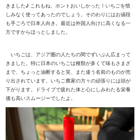
きました♪ これもね、ホントおいしかった！いちごを惜
しみなく使ってあったのでしょう。そのわりにはお値段
も手ごろで日本人向き。最近は外国人向けに高くなる一
方ですからほっとしました。
いちごは、アジア圏の人たちの間でずいぶん広まって
きました。特に日本のいちごは種類が多くて味もさまざ
まで、ちょっと油断すると笑、また違う名前のものが売
り出されています。いちご農家の方々の頑張りには頭が
下がります。ドライブで疲れた体と心にしみわたる栄養
価も高いスムージーでしたよ。