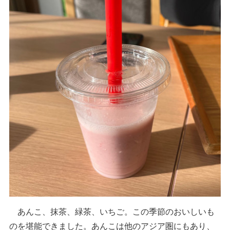
あんこ、抹茶、緑茶、いちご。この季節のおいしいも
のを堪能できました。あんこは他のアジア圏にもあり、