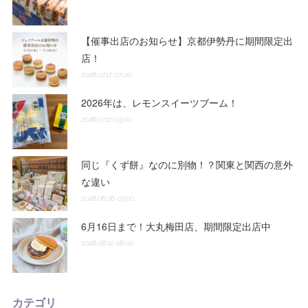
【催事出店のお知らせ】京都伊勢丹に期間限定出
店！
2026.07.17 07:00
2026年は、レモンスイーツブーム！
2026.07.10 03:00
同じ『くず餅』なのに別物！？関東と関西の意外
な違い
2026.06.26 03:00
6月16日まで！大丸梅田店、期間限定出店中
2026.06.12 08:00
カテゴリ