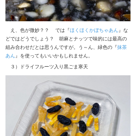
え、色が微妙？？ では『
ほくほくかぼちゃあん
』な
どではどうでしょう？ 胡麻とナッツで味的には最高の
組み合わせだとは思うんですが。う～ん、緑色の『
抹茶
あん
』を使ってもいいかもしれません。
３）ドライフルーツ入り黒ごま寒天