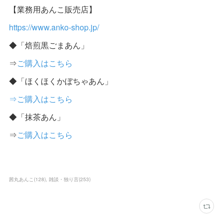
【業務用あんこ販売店】
https://www.anko-shop.jp/
◆「焙煎黒ごまあん」
⇒
ご購入はこちら
◆「ほくほくかぼちゃあん」
⇒ご購入はこちら
◆「抹茶あん」
⇒
ご購入はこちら
茜丸あんこ
(
128
)
雑談・独り言
(
253
)