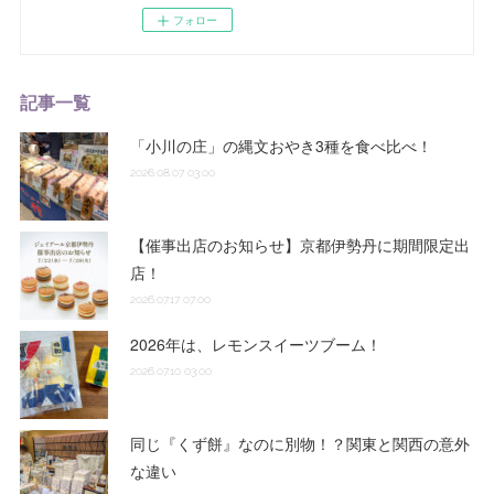
フォロー
記事一覧
「小川の庄」の縄文おやき3種を食べ比べ！
2026.08.07 03:00
【催事出店のお知らせ】京都伊勢丹に期間限定出
店！
2026.07.17 07:00
2026年は、レモンスイーツブーム！
2026.07.10 03:00
同じ『くず餅』なのに別物！？関東と関西の意外
な違い