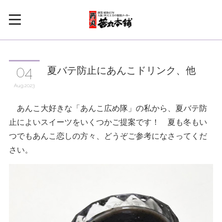
夏バテ防止にあんこドリンク、他
04
Aug
2023
あんこ大好きな「あんこ広め隊」の私から、夏バテ防
止によいスイーツをいくつかご提案です！ 夏も冬もい
つでもあんこ恋しの方々、どうぞご参考になさってくだ
さい。