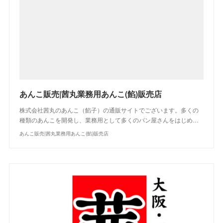
あんこ販売|茜丸業務用あんこ(餡)販売店
株式会社茜丸のあんこ（餡子）の通販サイトでございます。多くの
種類のあんこを開発し、業務用として多くのパン屋さんをはじめ…
あんこ販売|茜丸業務用あんこ(餡)販売店