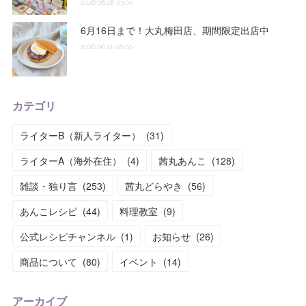
2026.06.26 03:00
6月16日まで！大丸梅田店、期間限定出店中
2026.06.12 08:00
カテゴリ
ライターB（新人ライター）
(
31
)
ライターA（海外在住）
(
4
)
茜丸あんこ
(
128
)
雑談・独り言
(
253
)
茜丸どらやき
(
56
)
あんこレシピ
(
44
)
料理教室
(
9
)
公式レシピチャンネル
(
1
)
お知らせ
(
26
)
商品について
(
80
)
イベント
(
14
)
アーカイブ