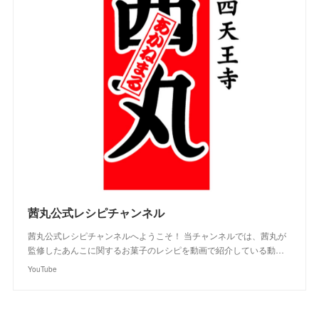
茜丸公式レシピチャンネル
茜丸公式レシピチャンネルへようこそ！ 当チャンネルでは、茜丸が
監修したあんこに関するお菓子のレシピを動画で紹介している動…
YouTube