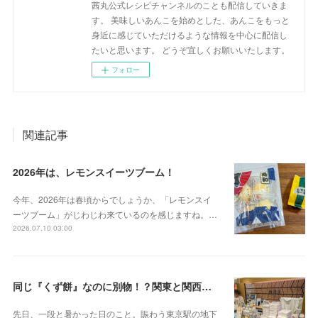
茜丸公式レシピチャンネルのことも配信していきま
す。 美味しいあんこを始めとした、あんこをもっと
身近に感じていただけるような情報を中心に配信し
たいと思います。 どうぞ宜しくお願いいたします。
フォロー
関連記事
2026年は、レモンスイーツブーム！
今年、2026年は春頃からでしょうか、「レモンスイ
ーツブーム」がじわじわ来ているのを感じますね。…
2026.07.10 03:00
同じ『くず餅』なのに別物！？関東と関西の意外な違い
先日、一段と暑かった日のこと。賑わう東京駅の地下