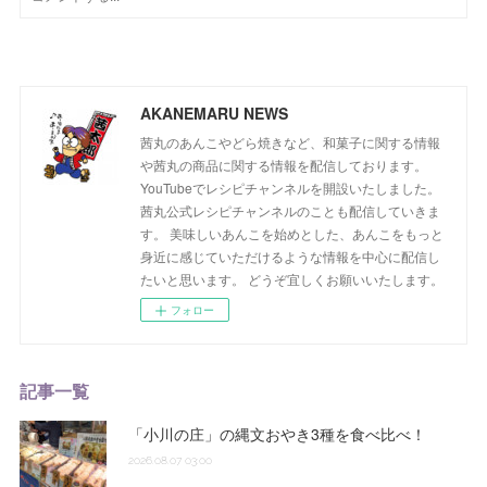
AKANEMARU NEWS
茜丸のあんこやどら焼きなど、和菓子に関する情報
や茜丸の商品に関する情報を配信しております。
YouTubeでレシピチャンネルを開設いたしました。
茜丸公式レシピチャンネルのことも配信していきま
す。 美味しいあんこを始めとした、あんこをもっと
身近に感じていただけるような情報を中心に配信し
たいと思います。 どうぞ宜しくお願いいたします。
フォロー
記事一覧
「小川の庄」の縄文おやき3種を食べ比べ！
2026.08.07 03:00