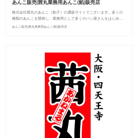
あんこ販売|茜丸業務用あんこ(餡)販売店
株式会社茜丸のあんこ（餡子）の通販サイトでございます。多くの
種類のあんこを開発し、業務用として多くのパン屋さんをはじめ…
あんこ販売|茜丸業務用あんこ(餡)販売店