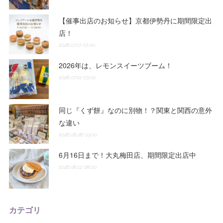
【催事出店のお知らせ】京都伊勢丹に期間限定出
店！
2026.07.17 07:00
2026年は、レモンスイーツブーム！
2026.07.10 03:00
同じ『くず餅』なのに別物！？関東と関西の意外
な違い
2026.06.26 03:00
6月16日まで！大丸梅田店、期間限定出店中
2026.06.12 08:00
カテゴリ