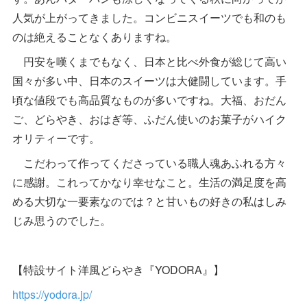
人気が上がってきました。コンビニスイーツでも和のも
のは絶えることなくありますね。
円安を嘆くまでもなく、日本と比べ外食が総じて高い
国々が多い中、日本のスイーツは大健闘しています。手
頃な値段でも高品質なものが多いですね。大福、おだん
ご、どらやき、おはぎ等、ふだん使いのお菓子がハイク
オリティーです。
こだわって作ってくださっている職人魂あふれる方々
に感謝。これってかなり幸せなこと。生活の満足度を高
める大切な一要素なのでは？と甘いもの好きの私はしみ
じみ思うのでした。
【特設サイト洋風どらやき『YODORA』】
https://yodora.jp/