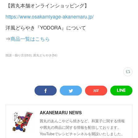
【茜丸本舗オンラインショッピング】
https://www.osakamiyage-akanemaru.jp/
洋風どらやき『YODORA』について
⇒
商品一覧はこちら
雑談・独り言
(
253
)
茜丸どらやき
(
56
)
AKANEMARU NEWS
茜丸のあんこやどら焼きなど、和菓子に関する情報
や茜丸の商品に関する情報を配信しております。
YouTubeでレシピチャンネルを開設いたしました。