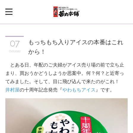
もっちもち入りアイスの本番はこれ
07
から！
Oct
2022
とある日、年配のご夫婦がアイス売り場の前で立ち止
まり、買おうかどうしようか思案中。何？何？と近寄っ
てみました。そして、目に飛び込んで来たのがこれ！
井村屋
の十周年記念発売『
やわもちアイス
』です。